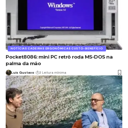
NOTÍCIAS CADEIRAS ERGONÔMICAS CUSTO-BENEFÍCIO
Pocket8086: mini PC retrô roda MS-DOS na
palma da mão
Luis Gustavo
3 Leitura mínima