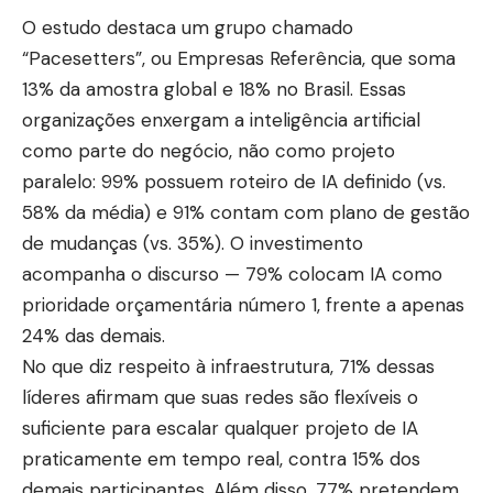
O estudo destaca um grupo chamado
“Pacesetters”, ou Empresas Referência, que soma
13% da amostra global e 18% no Brasil. Essas
organizações enxergam a inteligência artificial
como parte do negócio, não como projeto
paralelo: 99% possuem roteiro de IA definido (vs.
58% da média) e 91% contam com plano de gestão
de mudanças (vs. 35%). O investimento
acompanha o discurso — 79% colocam IA como
prioridade orçamentária número 1, frente a apenas
24% das demais.
No que diz respeito à infraestrutura, 71% dessas
líderes afirmam que suas redes são flexíveis o
suficiente para escalar qualquer projeto de IA
praticamente em tempo real, contra 15% dos
demais participantes. Além disso, 77% pretendem