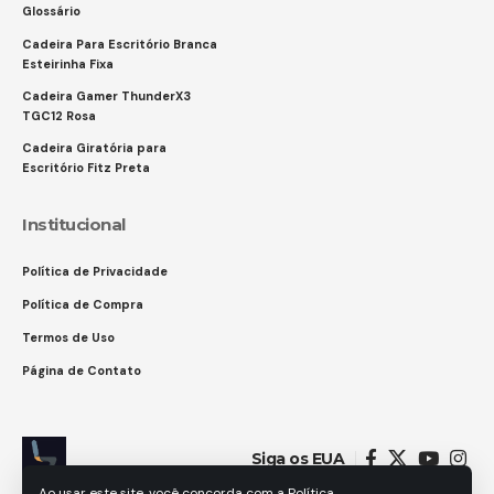
Glossário
Cadeira Para Escritório Branca
Esteirinha Fixa
Cadeira Gamer ThunderX3
TGC12 Rosa
Cadeira Giratória para
Escritório Fitz Preta
Institucional
Política de Privacidade
Política de Compra
Termos de Uso
Página de Contato
Siga os EUA
Ao usar este site, você concorda com a Política