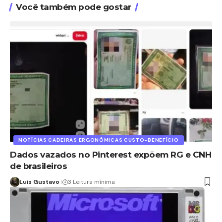
Você também pode gostar
NOTÍCIAS CADEIRAS ERGONÔMICAS CUSTO-BENEFÍCIO
Dados vazados no Pinterest expõem RG e CNH
de brasileiros
Luis Gustavo
3 Leitura mínima