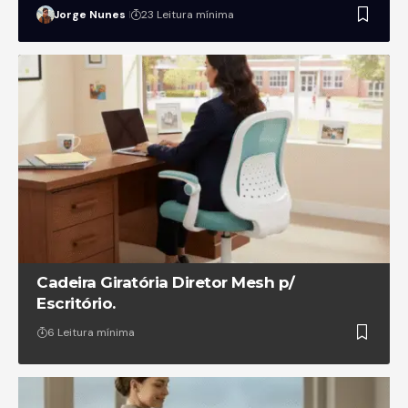
Jorge Nunes
23 Leitura mínima
Cadeira Giratória Diretor Mesh p/
Escritório.
6 Leitura mínima