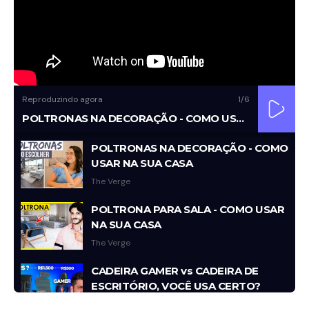
Reproduzindo agora
1
/6
POLTRONAS NA DECORAÇÃO - COMO USAR NA SUA CASA
POLTRONAS NA DECORAÇÃO - COMO
USAR NA SUA CASA
The Verge
POLTRONA PARA SALA - COMO USAR
NA SUA CASA
The Verge
CADEIRA GAMER vs CADEIRA DE
ESCRITÓRIO, VOCÊ USA CERTO?
The Verge