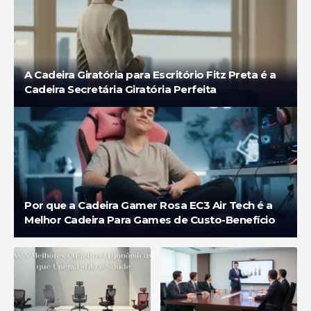
A Cadeira Giratória para Escritório Fitz Preta é a
Cadeira Secretária Giratória Perfeita
Por que a Cadeira Gamer Rosa EC3 Air Tech é a
Melhor Cadeira Para Games de Custo-Benefício