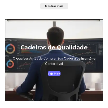
Mostrar mais
Cadeiras de Qualidade
O Que Ver Antes de Comprar Sua Cadeira de Escritório
Confortável
Veja Mais