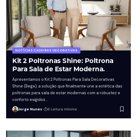
NOTÍCIAS CADEIRAS DECORATIVAS
Kit 2 Poltronas Shine: Poltrona
Para Sala de Estar Moderna.
Apresentamos o Kit 2 Poltronas Para Sala Decorativas
Shine (Bege), a solução que finalmente une a estética das
poltronas para sala de estar modernas com a robustez e
conforto exigidos…
Jorge Nunes
6 Leitura mínima