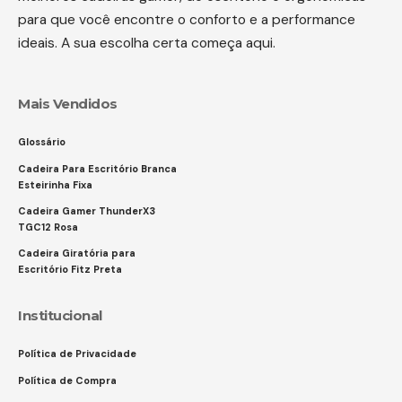
para que você encontre o conforto e a performance
ideais. A sua escolha certa começa aqui.
Mais Vendidos
Glossário
Cadeira Para Escritório Branca
Esteirinha Fixa
Cadeira Gamer ThunderX3
TGC12 Rosa
Cadeira Giratória para
Escritório Fitz Preta
Institucional
Política de Privacidade
Política de Compra