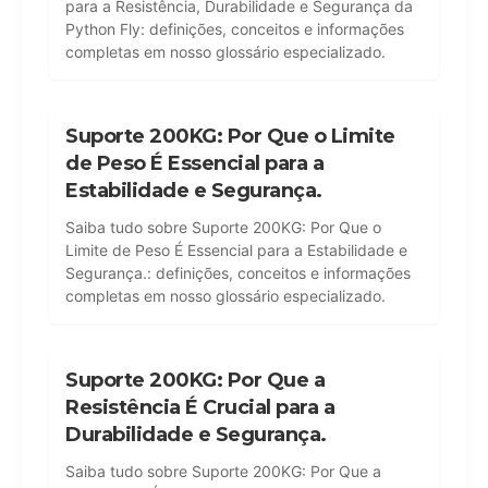
para a Resistência, Durabilidade e Segurança da
Python Fly: definições, conceitos e informações
completas em nosso glossário especializado.
Suporte 200KG: Por Que o Limite
de Peso É Essencial para a
Estabilidade e Segurança.
Saiba tudo sobre Suporte 200KG: Por Que o
Limite de Peso É Essencial para a Estabilidade e
Segurança.: definições, conceitos e informações
completas em nosso glossário especializado.
Suporte 200KG: Por Que a
Resistência É Crucial para a
Durabilidade e Segurança.
Saiba tudo sobre Suporte 200KG: Por Que a