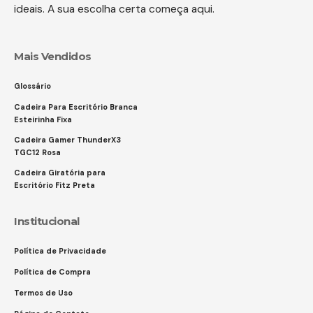
ideais. A sua escolha certa começa aqui.
Mais Vendidos
Glossário
Cadeira Para Escritório Branca
Esteirinha Fixa
Cadeira Gamer ThunderX3
TGC12 Rosa
Cadeira Giratória para
Escritório Fitz Preta
Institucional
Política de Privacidade
Política de Compra
Termos de Uso