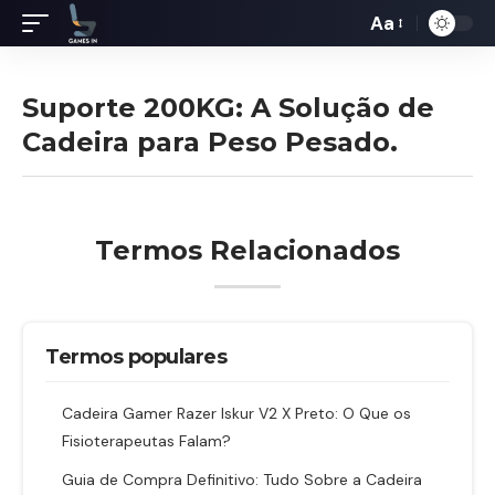
Aa
Redimensiona
de
fontes
Suporte 200KG: A Solução de
Cadeira para Peso Pesado.
Termos Relacionados
Termos populares
Cadeira Gamer Razer Iskur V2 X Preto: O Que os
Fisioterapeutas Falam?
Guia de Compra Definitivo: Tudo Sobre a Cadeira