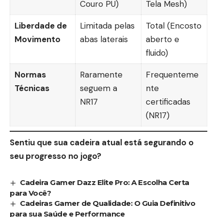
Couro PU)
Tela Mesh)
Liberdade de
Limitada pelas
Total (Encosto
Movimento
abas laterais
aberto e
fluido)
Normas
Raramente
Frequenteme
Técnicas
seguem a
nte
NR17
certificadas
(NR17)
Sentiu que sua cadeira atual está segurando o
seu progresso no jogo?
Cadeira Gamer Dazz Elite Pro: A Escolha Certa
para Você?
Cadeiras Gamer de Qualidade: O Guia Definitivo
para sua Saúde e Performance