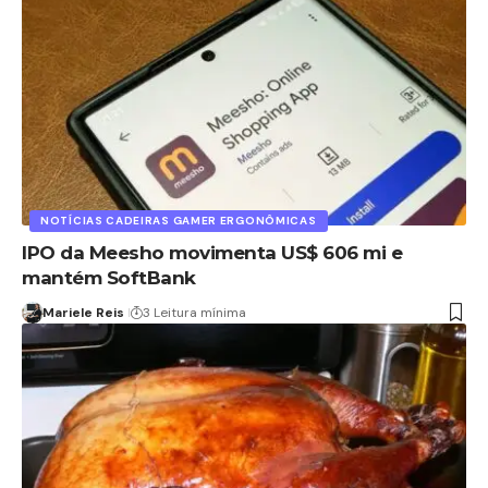
NOTÍCIAS CADEIRAS GAMER ERGONÔMICAS
IPO da Meesho movimenta US$ 606 mi e
mantém SoftBank
Mariele Reis
3 Leitura mínima