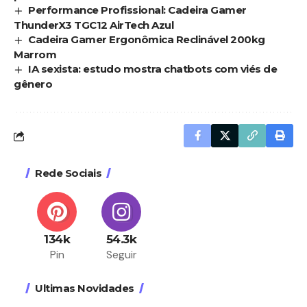
Performance Profissional: Cadeira Gamer
ThunderX3 TGC12 AirTech Azul
Cadeira Gamer Ergonômica Reclinável 200kg
Marrom
IA sexista: estudo mostra chatbots com viés de
gênero
Rede Sociais
134k
54.3k
Pin
Seguir
Ultimas Novidades