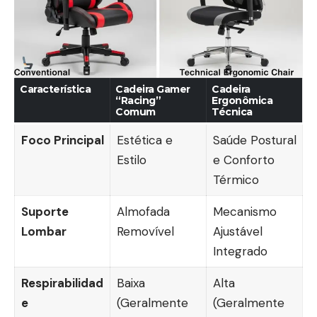
Característica
Cadeira Gamer
Cadeira
“Racing”
Ergonômica
Comum
Técnica
Foco Principal
Estética e
Saúde Postural
Estilo
e Conforto
Térmico
Suporte
Almofada
Mecanismo
Lombar
Removível
Ajustável
Integrado
Respirabilidad
Baixa
Alta
e
(Geralmente
(Geralmente