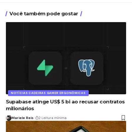
Você também pode gostar
NOTÍCIAS CADEIRAS GAMER ERGONÔMICAS
Supabase atinge US$ 5 bi ao recusar contratos
milionários
Mariele Reis
2 Leitura mínima