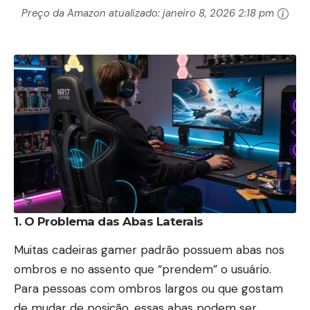
Preço da Amazon atualizado:
janeiro 8, 2026 2:18 pm
1. O Problema das Abas Laterais
Muitas cadeiras gamer padrão possuem abas nos
ombros e no assento que “prendem” o usuário.
Para pessoas com ombros largos ou que gostam
de mudar de posição, essas abas podem ser