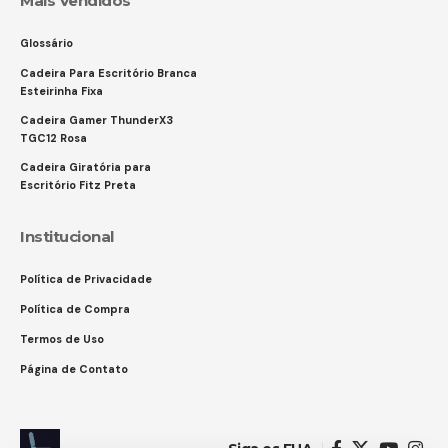
Mais Vendidos
Glossário
Cadeira Para Escritório Branca
Esteirinha Fixa
Cadeira Gamer ThunderX3
TGC12 Rosa
Cadeira Giratória para
Escritório Fitz Preta
Institucional
Política de Privacidade
Política de Compra
Termos de Uso
Página de Contato