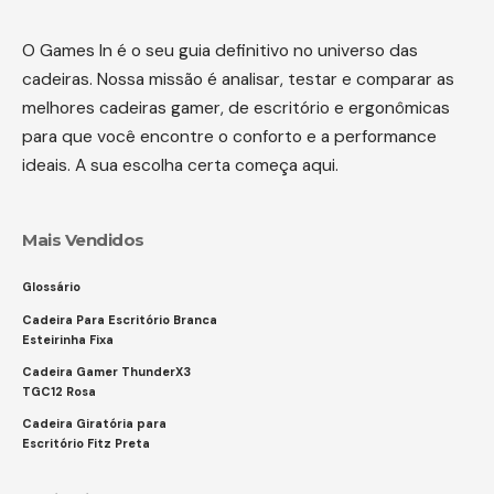
O Games In é o seu guia definitivo no universo das
cadeiras. Nossa missão é analisar, testar e comparar as
melhores cadeiras gamer, de escritório e ergonômicas
para que você encontre o conforto e a performance
ideais. A sua escolha certa começa aqui.
Mais Vendidos
Glossário
Cadeira Para Escritório Branca
Esteirinha Fixa
Cadeira Gamer ThunderX3
TGC12 Rosa
Cadeira Giratória para
Escritório Fitz Preta