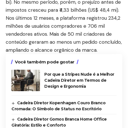
bi). No mesmo período, porém, o prejuízo antes de
impostos cresceu para ₹4,33 bilhões (US$ 48,4 mi).
Nos últimos 12 meses, a plataforma registrou 234,2
milhões de usuários compradores e 706 mil
vendedores ativos. Mais de 50 mil criadores de
conteúdo geraram ao menos um pedido concluído,
ampliando o alcance orgânico da marca.
Você também pode gostar
Por que a Stripes Nude é a Melhor
Cadeira Diretor em Termos de
Design e Ergonomia
Cadeira Diretor Kopenhagen Couro Branco
Cromada: O Símbolo de Status no Escritório
Cadeira Diretor Gomos Branca Home Office
Giratória: Estilo e Conforto