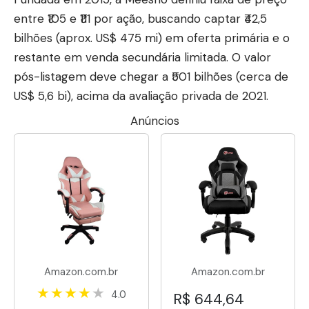
entre ₹105 e ₹111 por ação, buscando captar ₹42,5
bilhões (aprox. US$ 475 mi) em oferta primária e o
restante em venda secundária limitada. O valor
pós-listagem deve chegar a ₹501 bilhões (cerca de
US$ 5,6 bi), acima da avaliação privada de 2021.
Anúncios
Amazon.com.br
Amazon.com.br
4.0
R$ 644,64