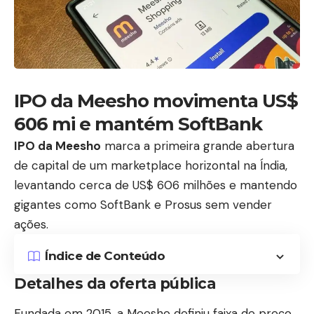
IPO da Meesho movimenta US$
606 mi e mantém SoftBank
IPO da Meesho
marca a primeira grande abertura
de capital de um marketplace horizontal na Índia,
levantando cerca de US$ 606 milhões e mantendo
gigantes como SoftBank e Prosus sem vender
ações.
Índice de Conteúdo
Detalhes da oferta pública
Fundada em 2015, a Meesho definiu faixa de preço