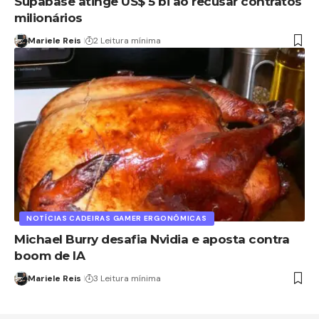
Supabase atinge US$ 5 bi ao recusar contratos
milionários
Mariele Reis
2 Leitura mínima
NOTÍCIAS CADEIRAS GAMER ERGONÔMICAS
Michael Burry desafia Nvidia e aposta contra
boom de IA
Mariele Reis
3 Leitura mínima