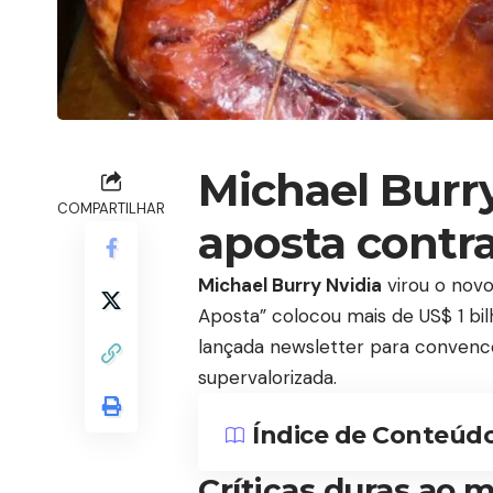
Michael Burry
COMPARTILHAR
aposta contr
Michael Burry Nvidia
virou o novo
Aposta” colocou mais de US$ 1 b
lançada newsletter para convenc
supervalorizada.
Índice de Conteúd
Críticas duras ao 