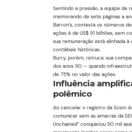
Sentindo a pressão, a equipe de 
memorando de sete páginas a anal
Barron’s, contesta os números de
ações é de US$ 91 bilhões, sem c
sua remuneração está alinhada à
contábeis históricas.
Burry, porém, retruca: sua compa
dos anos 90 — quando infraestru
de 75% no valor das ações.
Influência amplific
polêmico
Ao cancelar o registro da Scion A
comunicar sem as amarras da SE
Unchained” conquistou 90 mil ass