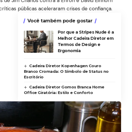
 de Jim Chanos contra a Enron e David Einhorn
íticas públicas aceleraram crises de confiança.
Você também pode gostar
Por que a Stripes Nude é a
Melhor Cadeira Diretor em
Termos de Design e
Ergonomia
Cadeira Diretor Kopenhagen Couro
Branco Cromada: O Símbolo de Status no
Escritório
Cadeira Diretor Gomos Branca Home
Office Giratória: Estilo e Conforto