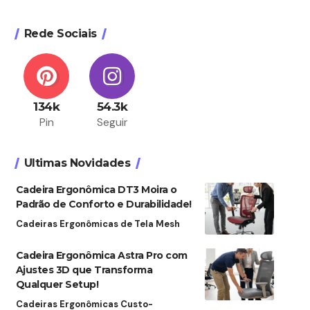
Rede Sociais
134k
54.3k
Pin
Seguir
Ultimas Novidades
Cadeira Ergonômica DT3 Moira o
Padrão de Conforto e Durabilidade!
Cadeiras Ergonômicas de Tela Mesh
Cadeira Ergonômica Astra Pro com
Ajustes 3D que Transforma
Qualquer Setup!
Cadeiras Ergonômicas Custo-