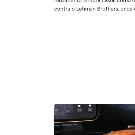
movimento lembra casos como os
contra o Lehman Brothers, onde cr