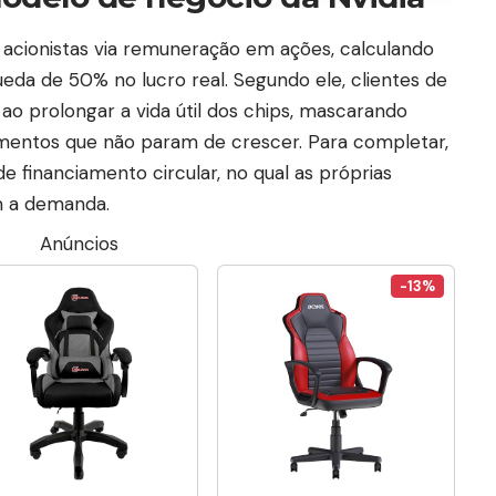
r acionistas via remuneração em ações, calculando
ueda de 50% no lucro real. Segundo ele, clientes de
 ao prolongar a vida útil dos chips, mascarando
timentos que não param de crescer. Para completar,
 financiamento circular, no qual as próprias
m a demanda.
Anúncios
-13%