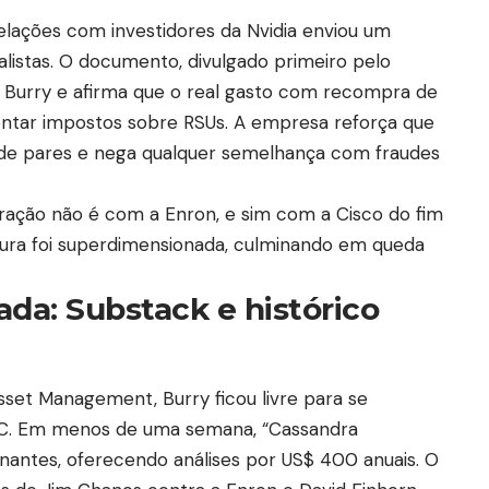
relações com investidores da Nvidia enviou um
istas. O documento, divulgado primeiro pelo
 Burry e afirma que o real gasto com recompra de
ontar impostos sobre RSUs. A empresa reforça que
 de pares e nega qualquer semelhança com fraudes
ração não é com a Enron, e sim com a Cisco do fim
tura foi superdimensionada, culminando em queda
ada: Substack e histórico
sset Management, Burry ficou livre para se
C. Em menos de uma semana, “Cassandra
inantes, oferecendo análises por US$ 400 anuais. O