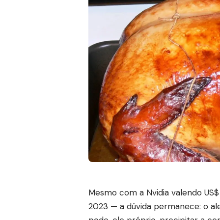
Mesmo com a Nvidia valendo US$ 4,
2023 — a dúvida permanece: o ale