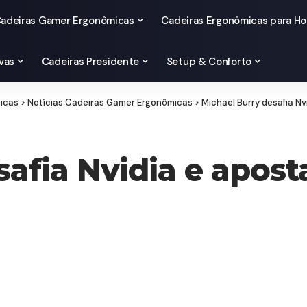
adeiras Gamer Ergonômicas
Cadeiras Ergonômicas para Ho
vas
Cadeiras Presidente
Setup & Conforto
micas
>
Notícias Cadeiras Gamer Ergonômicas
>
Michael Burry desafia Nv
safia Nvidia e apos