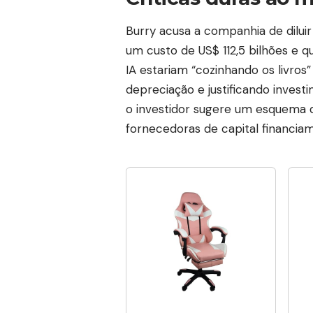
Burry acusa a companhia de dilui
um custo de US$ 112,5 bilhões e q
IA estariam “cozinhando os livros”
depreciação e justificando inves
o investidor sugere um esquema de
fornecedoras de capital financia