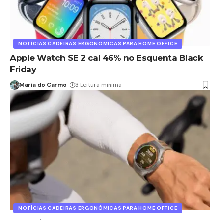
NOTÍCIAS CADEIRAS ERGONÔMICAS PARA HOME OFFICE
Apple Watch SE 2 cai 46% no Esquenta Black
Friday
Maria do Carmo
3 Leitura mínima
NOTÍCIAS CADEIRAS ERGONÔMICAS PARA HOME OFFICE