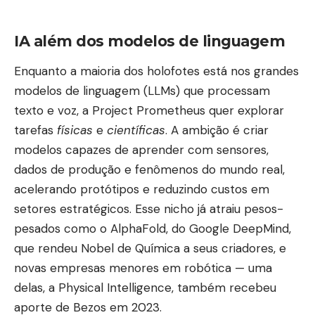
Gamer e home
office (Branco)
IA além dos modelos de linguagem
Enquanto a maioria dos holofotes está nos grandes
modelos de linguagem (LLMs) que processam
texto e voz, a Project Prometheus quer explorar
tarefas
físicas
e
científicas
. A ambição é criar
modelos capazes de aprender com sensores,
dados de produção e fenômenos do mundo real,
acelerando protótipos e reduzindo custos em
setores estratégicos. Esse nicho já atraiu pesos-
pesados como o AlphaFold, do Google DeepMind,
que rendeu Nobel de Química a seus criadores, e
novas empresas menores em robótica — uma
delas, a Physical Intelligence, também recebeu
aporte de Bezos em 2023.