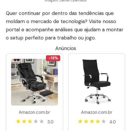
Imagem: Daniel Oberhaus
Quer continuar por dentro das tendências que
moldam o mercado de tecnologia? Visite
nosso
portal
e acompanhe análises que ajudam a montar
o setup perfeito para trabalho ou jogo.
Anúncios
-19%
Amazon.com.br
Amazon.com.br
3.0
4.0