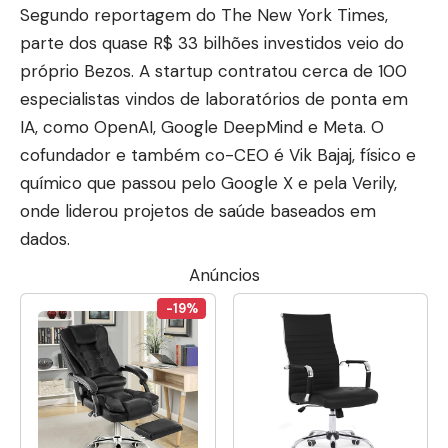
Segundo reportagem do
The New York Times
,
parte dos quase R$ 33 bilhões investidos veio do
próprio Bezos. A startup contratou cerca de 100
especialistas vindos de laboratórios de ponta em
IA, como OpenAI, Google DeepMind e Meta. O
cofundador e também co-CEO é Vik Bajaj, físico e
químico que passou pelo Google X e pela Verily,
onde liderou projetos de saúde baseados em
dados.
Anúncios
-19%