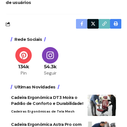
de usuários
Rede Sociais
134k
54.3k
Pin
Seguir
Ultimas Novidades
Cadeira Ergonômica DT3 Moira o
Padrão de Conforto e Durabilidade!
Cadeiras Ergonômicas de Tela Mesh
Cadeira Ergonômica Astra Pro com