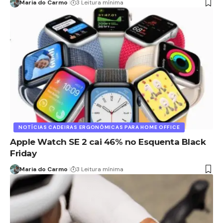
Maria do Carmo
3 Leitura mínima
NOTÍCIAS CADEIRAS ERGONÔMICAS PARA HOME OFFICE
Apple Watch SE 2 cai 46% no Esquenta Black
Friday
Maria do Carmo
3 Leitura mínima