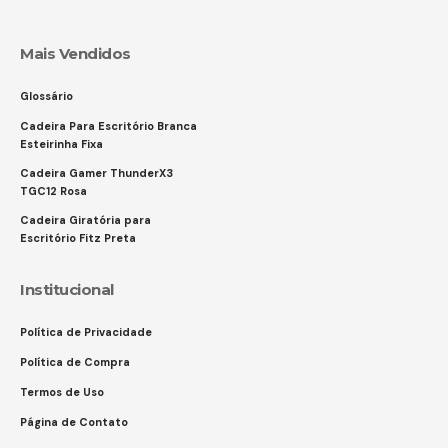
Mais Vendidos
Glossário
Cadeira Para Escritório Branca
Esteirinha Fixa
Cadeira Gamer ThunderX3
TGC12 Rosa
Cadeira Giratória para
Escritório Fitz Preta
Institucional
Política de Privacidade
Política de Compra
Termos de Uso
Página de Contato