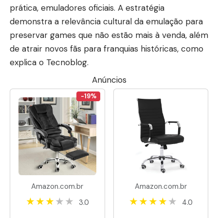
prática, emuladores oficiais. A estratégia
demonstra a relevância cultural da emulação para
preservar games que não estão mais à venda, além
de atrair novos fãs para franquias históricas, como
explica o
Tecnoblog
.
Anúncios
-19%
Amazon.com.br
Amazon.com.br
3.0
4.0