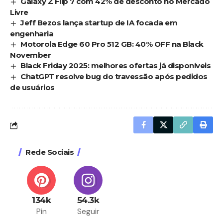
Galaxy Z Flip 7 com 42% de desconto no Mercado
Livre
Jeff Bezos lança startup de IA focada em
engenharia
Motorola Edge 60 Pro 512 GB: 40% OFF na Black
November
Black Friday 2025: melhores ofertas já disponíveis
ChatGPT resolve bug do travessão após pedidos
de usuários
Rede Sociais
134k
54.3k
Pin
Seguir