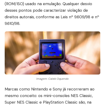
(ROM/ISO) usado na emulação. Qualquer desvio
desses pontos pode caracterizar violação de
direitos autorais, conforme as Leis nº 9.609/98 e nº
9.610/98.
Imagem: Caleb Oquendo
Marcas como Nintendo e Sony já recorreram ao
mesmo conceito: os mini-consoles NES Classic,
Super NES Classic e PlayStation Classic são, na