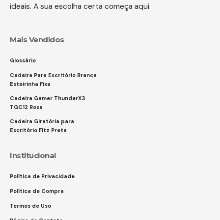
ideais. A sua escolha certa começa aqui.
Mais Vendidos
Glossário
Cadeira Para Escritório Branca
Esteirinha Fixa
Cadeira Gamer ThunderX3
TGC12 Rosa
Cadeira Giratória para
Escritório Fitz Preta
Institucional
Política de Privacidade
Política de Compra
Termos de Uso