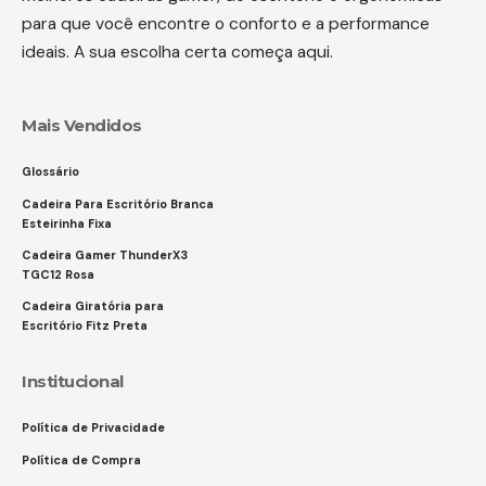
para que você encontre o conforto e a performance
ideais. A sua escolha certa começa aqui.
Mais Vendidos
Glossário
Cadeira Para Escritório Branca
Esteirinha Fixa
Cadeira Gamer ThunderX3
TGC12 Rosa
Cadeira Giratória para
Escritório Fitz Preta
Institucional
Política de Privacidade
Política de Compra