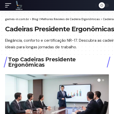
games-in.com.br
>
Blog I Melhores Reviews de Cadeira Ergonômicas
>
Cadeira
Cadeiras Presidente Ergonômica
Elegância, conforto e certificação NR-17. Descubra as cadei
ideais para longas jornadas de trabalho.
Top Cadeiras Presidente
Ergonômicas