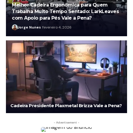
Melhor Cadeira Ergonômica para Quem
Trabalha Muito Tempo Sentado: LarkLeaves
com Apoio para Pés Vale a Pena?
Jorge Nunes
fevereiro 4, 2026
Cadeira Presidente Plaxmetal Brizza Vale a Pena?
- Advertisement -