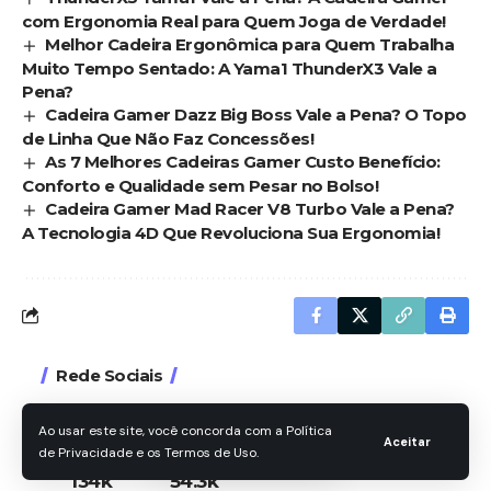
com Ergonomia Real para Quem Joga de Verdade!
Melhor Cadeira Ergonômica para Quem Trabalha
Muito Tempo Sentado: A Yama1 ThunderX3 Vale a
Pena?
Cadeira Gamer Dazz Big Boss Vale a Pena? O Topo
de Linha Que Não Faz Concessões!
As 7 Melhores Cadeiras Gamer Custo Benefício:
Conforto e Qualidade sem Pesar no Bolso!
Cadeira Gamer Mad Racer V8 Turbo Vale a Pena?
A Tecnologia 4D Que Revoluciona Sua Ergonomia!
Rede Sociais
Ao usar este site, você concorda com a Política
Aceitar
de Privacidade e os Termos de Uso.
134k
54.3k