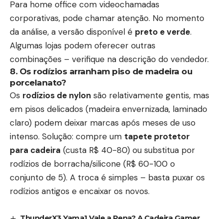
Para home office com videochamadas
corporativas, pode chamar atenção. No momento
da análise, a versão disponível é
preto e verde
.
Algumas lojas podem oferecer outras
combinações – verifique na descrição do vendedor.
8. Os rodízios arranham piso de madeira ou
porcelanato?
Os
rodízios de nylon
são relativamente gentis, mas
em pisos delicados (madeira envernizada, laminado
claro) podem deixar marcas após meses de uso
intenso. Solução: compre um
tapete protetor
para cadeira
(custa R$ 40-80) ou substitua por
rodízios de borracha/silicone (R$ 60-100 o
conjunto de 5). A troca é simples – basta puxar os
rodízios antigos e encaixar os novos.
ThunderX3 Yama1 Vale a Pena? A Cadeira Gamer