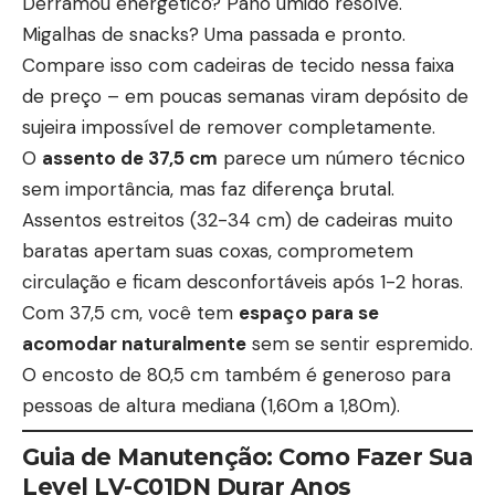
Derramou energético? Pano úmido resolve.
Migalhas de snacks? Uma passada e pronto.
Compare isso com cadeiras de tecido nessa faixa
de preço – em poucas semanas viram depósito de
sujeira impossível de remover completamente.
O
assento de 37,5 cm
parece um número técnico
sem importância, mas faz diferença brutal.
Assentos estreitos (32-34 cm) de cadeiras muito
baratas apertam suas coxas, comprometem
circulação e ficam desconfortáveis após 1-2 horas.
Com 37,5 cm, você tem
espaço para se
acomodar naturalmente
sem se sentir espremido.
O encosto de 80,5 cm também é generoso para
pessoas de altura mediana (1,60m a 1,80m).
Guia de Manutenção: Como Fazer Sua
Level LV-C01DN Durar Anos