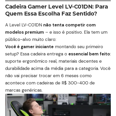
Cadeira Gamer Level LV-C01DN: Para
Quem Essa Escolha Faz Sentido?
A Level LV-C01DN
não tenta competir com
modelos premium
– e isso é positivo. Ela tem um
público-alvo muito claro:
Você é gamer iniciante
montando seu primeiro
setup? Essa cadeira entrega o
essencial bem feito
:
suporte ergonômico real, materiais decentes e
durabilidade acima da média para a categoria. Você
não vai precisar trocar em 6 meses como
acontece com cadeiras de R$ 300-400 de
marcas genéricas.