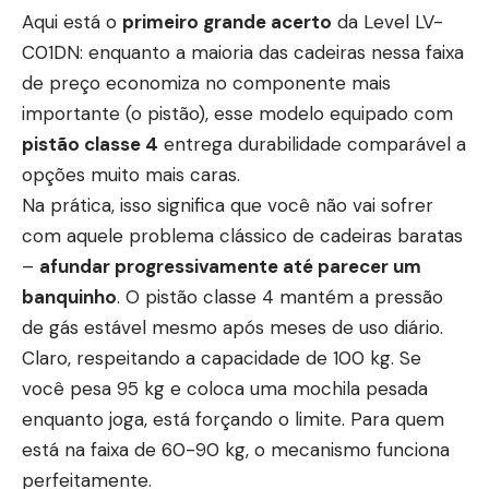
Aqui está o
primeiro grande acerto
da Level LV-
C01DN: enquanto a maioria das cadeiras nessa faixa
de preço economiza no componente mais
importante (o pistão), esse modelo equipado com
pistão classe 4
entrega durabilidade comparável a
opções muito mais caras.
Na prática, isso significa que você não vai sofrer
com aquele problema clássico de cadeiras baratas
–
afundar progressivamente até parecer um
banquinho
. O pistão classe 4 mantém a pressão
de gás estável mesmo após meses de uso diário.
Claro, respeitando a capacidade de 100 kg. Se
você pesa 95 kg e coloca uma mochila pesada
enquanto joga, está forçando o limite. Para quem
está na faixa de 60-90 kg, o mecanismo funciona
perfeitamente.