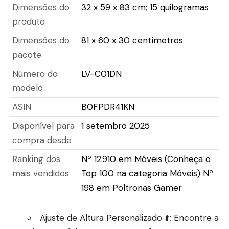
Dimensões do
32 x 59 x 83 cm; 15 quilogramas
produto
Dimensões do
81 x 60 x 30 centímetros
pacote
Número do
LV-C01DN
modelo
ASIN
B0FPDR41KN
Disponível para
1 setembro 2025
compra desde
Ranking dos
Nº 12.910 em Móveis (Conheça o
mais vendidos
Top 100 na categoria Móveis) Nº
198 em Poltronas Gamer
Ajuste de Altura Personalizado ⬆️: Encontre a