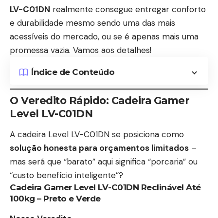
LV-C01DN
realmente consegue entregar conforto
e durabilidade mesmo sendo uma das mais
acessíveis do mercado, ou se é apenas mais uma
promessa vazia. Vamos aos detalhes!
Índice de Conteúdo
O Veredito Rápido: Cadeira Gamer
Level LV-C01DN
A
cadeira Level LV-C01DN
se posiciona como
solução honesta para orçamentos limitados
–
mas será que “barato” aqui significa “porcaria” ou
“custo benefício inteligente”?
Cadeira Gamer Level LV-C01DN Reclinável Até
100kg – Preto e Verde