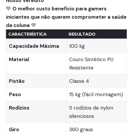
Nosso Veredito
💚
O melhor custo benefício para gamers
iniciantes que não querem comprometer a saúde
da coluna
💚
CARACTERÍSTICA
RESULTADO
Capacidade Máxima
100 kg
Material
Couro Sintético PU
Resistente
Pistão
Classe 4
Peso
15 kg (fácil montagem)
Rodízios
5 rodízios de nylon
silenciosos
Giro
360 graus