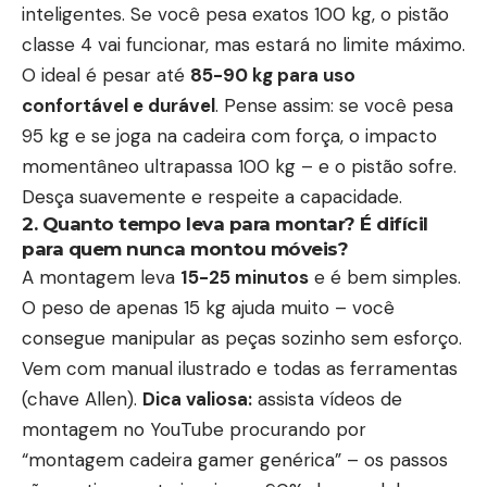
inteligentes. Se você pesa exatos 100 kg, o pistão
classe 4 vai funcionar, mas estará no limite máximo.
O ideal é pesar até
85-90 kg para uso
confortável e durável
. Pense assim: se você pesa
95 kg e se joga na cadeira com força, o impacto
momentâneo ultrapassa 100 kg – e o pistão sofre.
Desça suavemente e respeite a capacidade.
2. Quanto tempo leva para montar? É difícil
para quem nunca montou móveis?
A montagem leva
15-25 minutos
e é bem simples.
O peso de apenas 15 kg ajuda muito – você
consegue manipular as peças sozinho sem esforço.
Vem com manual ilustrado e todas as ferramentas
(chave Allen).
Dica valiosa:
assista vídeos de
montagem no YouTube procurando por
“montagem cadeira gamer genérica” – os passos