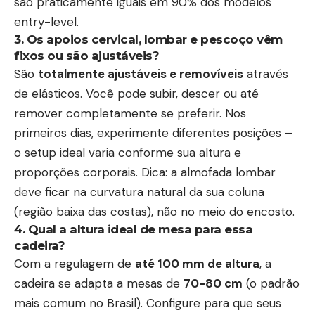
são praticamente iguais em 90% dos modelos
entry-level.
3. Os apoios cervical, lombar e pescoço vêm
fixos ou são ajustáveis?
São
totalmente ajustáveis e removíveis
através
de elásticos. Você pode subir, descer ou até
remover completamente se preferir. Nos
primeiros dias, experimente diferentes posições –
o setup ideal varia conforme sua altura e
proporções corporais. Dica: a almofada lombar
deve ficar na curvatura natural da sua coluna
(região baixa das costas), não no meio do encosto.
4. Qual a altura ideal de mesa para essa
cadeira?
Com a regulagem de
até 100 mm de altura
, a
cadeira se adapta a mesas de
70-80 cm
(o padrão
mais comum no Brasil). Configure para que seus