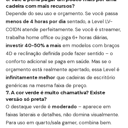
cadeira com mais recursos?
Depende do seu uso e orçamento. Se você passa
menos de 4 horas por dia
sentado, a Level LV-
C01DN atende perfeitamente. Se você é streamer,
trabalha home office ou joga 6+ horas diárias,
investir 40-50% a mais
em modelos com braços
4D e reclinação definida pode fazer sentido – o
conforto adicional se paga em saúde. Mas se o
orçamento está realmente apertado, essa Level é
infinitamente melhor
que cadeiras de escritório
genéricas na mesma faixa de preço.
7. A cor verde é muito chamativa? Existe
versão só preta?
O destaque verde é
moderado
– aparece em
faixas laterais e detalhes, não domina visualmente.
Para uso em quarto/sala gamer, combina bem.