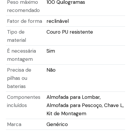
Peso máximo
100 Quilogramas
recomendado
Fator de forma
reclinável
Tipo de
Couro PU resistente
material
É necessária
Sim
montagem
Precisa de
Não
pilhas ou
baterias
Componentes
Almofada para Lombar,
incluídos
Almofada para Pescoço, Chave L,
Kit de Montagem
Marca
Genérico