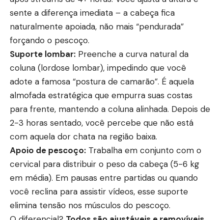
sente a diferença imediata – a cabeça fica
naturalmente apoiada, não mais “pendurada”
forçando o pescoço.
Suporte lombar:
Preenche a curva natural da
coluna (lordose lombar), impedindo que você
adote a famosa “postura de camarão”. É aquela
almofada estratégica que empurra suas costas
para frente, mantendo a coluna alinhada. Depois de
2-3 horas sentado, você percebe que não está
com aquela dor chata na região baixa.
Apoio de pescoço:
Trabalha em conjunto com o
cervical para distribuir o peso da cabeça (5-6 kg
em média). Em pausas entre partidas ou quando
você reclina para assistir vídeos, esse suporte
elimina tensão nos músculos do pescoço.
O diferencial?
Todos são ajustáveis e removíveis
.