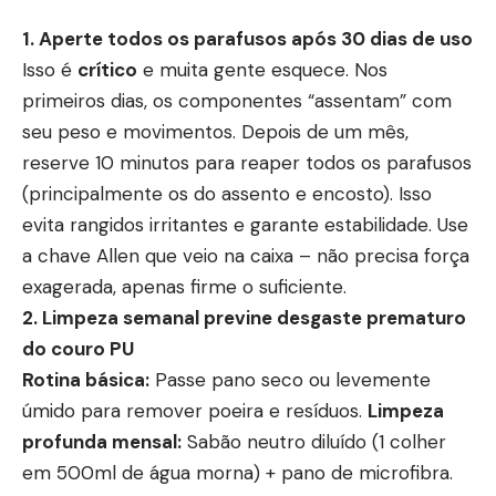
1. Aperte todos os parafusos após 30 dias de uso
Isso é
crítico
e muita gente esquece. Nos
primeiros dias, os componentes “assentam” com
seu peso e movimentos. Depois de um mês,
reserve 10 minutos para reaper todos os parafusos
(principalmente os do assento e encosto). Isso
evita rangidos irritantes e garante estabilidade. Use
a chave Allen que veio na caixa – não precisa força
exagerada, apenas firme o suficiente.
2. Limpeza semanal previne desgaste prematuro
do couro PU
Rotina básica:
Passe pano seco ou levemente
úmido para remover poeira e resíduos.
Limpeza
profunda mensal:
Sabão neutro diluído (1 colher
em 500ml de água morna) + pano de microfibra.