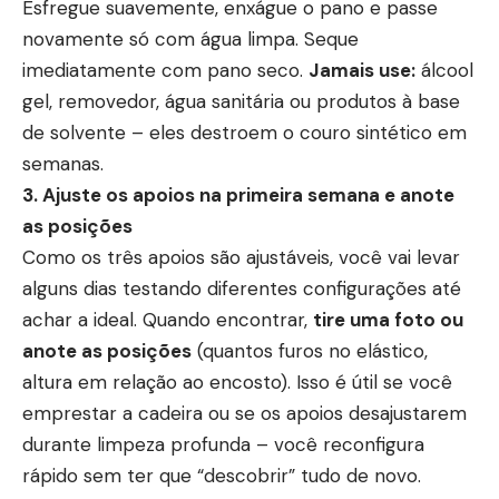
Esfregue suavemente, enxágue o pano e passe
novamente só com água limpa. Seque
imediatamente com pano seco.
Jamais use:
álcool
gel, removedor, água sanitária ou produtos à base
de solvente – eles destroem o couro sintético em
semanas.
3. Ajuste os apoios na primeira semana e anote
as posições
Como os três apoios são ajustáveis, você vai levar
alguns dias testando diferentes configurações até
achar a ideal. Quando encontrar,
tire uma foto ou
anote as posições
(quantos furos no elástico,
altura em relação ao encosto). Isso é útil se você
emprestar a cadeira ou se os apoios desajustarem
durante limpeza profunda – você reconfigura
rápido sem ter que “descobrir” tudo de novo.