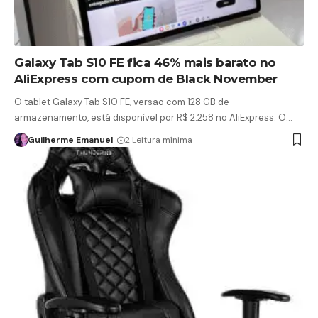
Galaxy Tab S10 FE fica 46% mais barato no
AliExpress com cupom de Black November
O tablet Galaxy Tab S10 FE, versão com 128 GB de
armazenamento, está disponível por R$ 2.258 no AliExpress. O…
Guilherme Emanuel
2 Leitura mínima