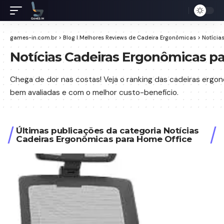
games-in.com.br
>
Blog I Melhores Reviews de Cadeira Ergonômicas
>
Notícia
Notícias Cadeiras Ergonômicas p
Chega de dor nas costas! Veja o ranking das cadeiras ergo
bem avaliadas e com o melhor custo-benefício.
Últimas publicações da categoria Notícias
Cadeiras Ergonômicas para Home Office