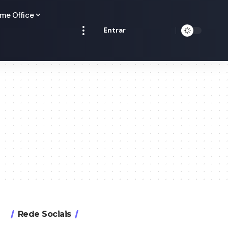
me Office
Entrar
Rede Sociais