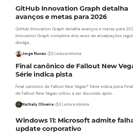
GitHub Innovation Graph detalha
avanços e metas para 2026
GitHub Innovation Graph detalha avanços e metas para 20
Innovation Graph completa dois anos de atualizações regul
divulga…
Jorge Nunes
2 Leitura mínima
Final canônico de Fallout New Veg
Série indica pista
Final canônico de Fallout New Vegas? Série indica pista Fina
de Fallout New Vegas voltou a ser discutido após…
Nathaly Oliveira
3 Leitura mínima
Windows 11: Microsoft admite falh
update corporativo