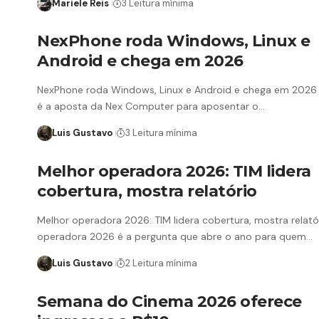
Mariele Reis
3 Leitura mínima
NexPhone roda Windows, Linux e
Android e chega em 2026
NexPhone roda Windows, Linux e Android e chega em 2026
é a aposta da Nex Computer para aposentar o…
Luis Gustavo
3 Leitura mínima
Melhor operadora 2026: TIM lidera
cobertura, mostra relatório
Melhor operadora 2026: TIM lidera cobertura, mostra relató
operadora 2026 é a pergunta que abre o ano para quem…
Luis Gustavo
2 Leitura mínima
Semana do Cinema 2026 oferece