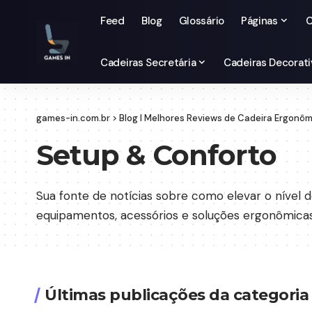
Feed
Blog
Glossário
Páginas
C
Cadeiras Secretária
Cadeiras Decorati
games-in.com.br
>
Blog I Melhores Reviews de Cadeira Ergonô
Setup & Conforto
Sua fonte de notícias sobre como elevar o nível
equipamentos, acessórios e soluções ergonômicas 
Últimas publicações da categoria