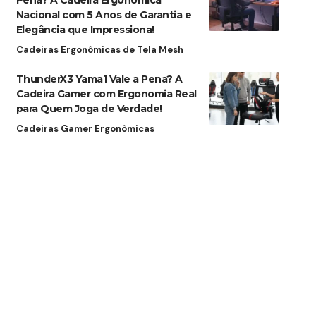
Pena? A Cadeira Ergonômica
Nacional com 5 Anos de Garantia e
Elegância que Impressiona!
Cadeiras Ergonômicas de Tela Mesh
ThunderX3 Yama1 Vale a Pena? A
Cadeira Gamer com Ergonomia Real
para Quem Joga de Verdade!
Cadeiras Gamer Ergonômicas