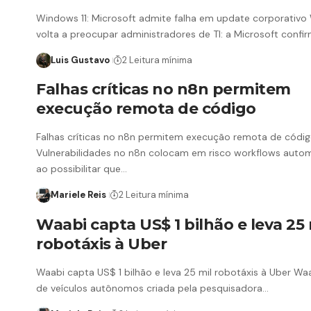
Windows 11: Microsoft admite falha em update corporativo
volta a preocupar administradores de TI: a Microsoft conf
Luis Gustavo
2 Leitura mínima
Falhas críticas no n8n permitem
execução remota de código
Falhas críticas no n8n permitem execução remota de códi
Vulnerabilidades no n8n colocam em risco workflows auto
ao possibilitar que…
Mariele Reis
2 Leitura mínima
Waabi capta US$ 1 bilhão e leva 25 
robotáxis à Uber
Waabi capta US$ 1 bilhão e leva 25 mil robotáxis à Uber Waa
de veículos autônomos criada pela pesquisadora…