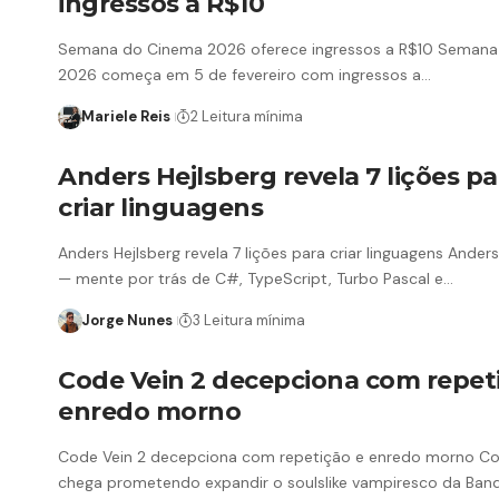
ingressos a R$10
Semana do Cinema 2026 oferece ingressos a R$10 Seman
2026 começa em 5 de fevereiro com ingressos a…
Mariele Reis
2 Leitura mínima
Anders Hejlsberg revela 7 lições pa
criar linguagens
Anders Hejlsberg revela 7 lições para criar linguagens Anders
— mente por trás de C#, TypeScript, Turbo Pascal e…
Jorge Nunes
3 Leitura mínima
Code Vein 2 decepciona com repet
enredo morno
Code Vein 2 decepciona com repetição e enredo morno Co
chega prometendo expandir o soulslike vampiresco da Ban