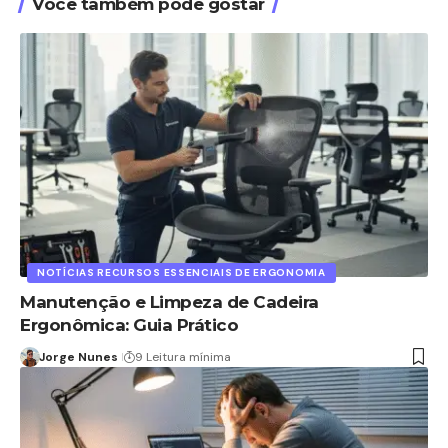
Você também pode gostar
NOTÍCIAS RECURSOS ESSENCIAIS DE ERGONOMIA
Manutenção e Limpeza de Cadeira
Ergonômica: Guia Prático
Jorge Nunes
9 Leitura mínima