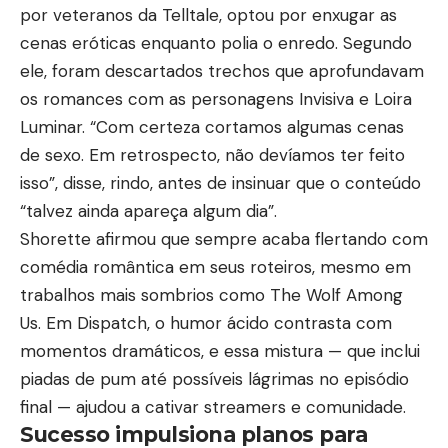
por veteranos da Telltale, optou por enxugar as
cenas eróticas enquanto polia o enredo. Segundo
ele, foram descartados trechos que aprofundavam
os romances com as personagens Invisiva e Loira
Luminar. “Com certeza cortamos algumas cenas
de sexo. Em retrospecto, não devíamos ter feito
isso”, disse, rindo, antes de insinuar que o conteúdo
“talvez ainda apareça algum dia”.
Shorette afirmou que sempre acaba flertando com
comédia romântica em seus roteiros, mesmo em
trabalhos mais sombrios como The Wolf Among
Us. Em Dispatch, o humor ácido contrasta com
momentos dramáticos, e essa mistura — que inclui
piadas de pum até possíveis lágrimas no episódio
final — ajudou a cativar streamers e comunidade.
Sucesso impulsiona planos para