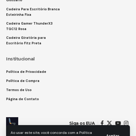
Glossário
Cadeira Para Escritório Branca
Esteirinha Fixa
Cadeira Gamer ThunderX3
TGC12 Rosa
Cadeira Giratória para
Escritório Fitz Preta
Institucional
Política de Privacidade
Política de Compra
Termos de Uso
Página de Contato
Siga os EUA
Ao usar este site, você concorda com a Política
Aceitar