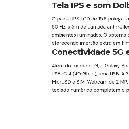
Tela IPS e som Do
O painel IPS LCD de 15,6 polegada
60 Hz, além de camada antirrefl
ambientes iluminados. O sistema 
oferecendo imersão extra em film
Conectividade 5G 
Além do modem 5G, o Galaxy Book 
USB-C 4 (40 Gbps), uma USB-A 3.2
MicroSD e SIM. Webcam de 2 MP, t
teclado numérico completam o p