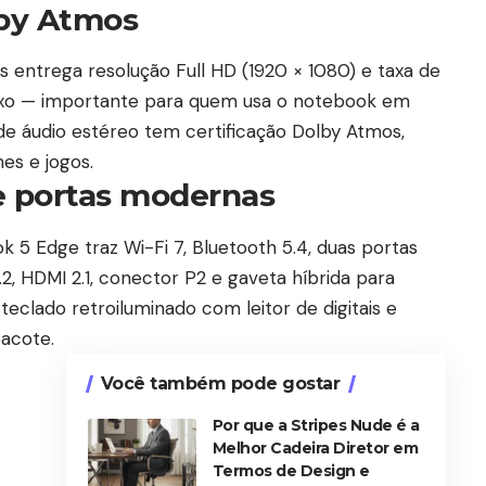
lby Atmos
s entrega resolução Full HD (1920 × 1080) e taxa de
exo — importante para quem usa o notebook em
de áudio estéreo tem certificação Dolby Atmos,
es e jogos.
e portas modernas
5 Edge traz Wi-Fi 7, Bluetooth 5.4, duas portas
, HDMI 2.1, conector P2 e gaveta híbrida para
eclado retroiluminado com leitor de digitais e
acote.
Você também pode gostar
Por que a Stripes Nude é a
Melhor Cadeira Diretor em
Termos de Design e