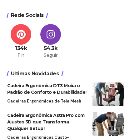
Rede Sociais
134k
54.3k
Pin
Seguir
Ultimas Novidades
Cadeira Ergonômica DT3 Moira o
Padrão de Conforto e Durabilidade!
Cadeiras Ergonômicas de Tela Mesh
Cadeira Ergonômica Astra Pro com
Ajustes 3D que Transforma
Qualquer Setup!
Cadeiras Ergonômicas Custo-