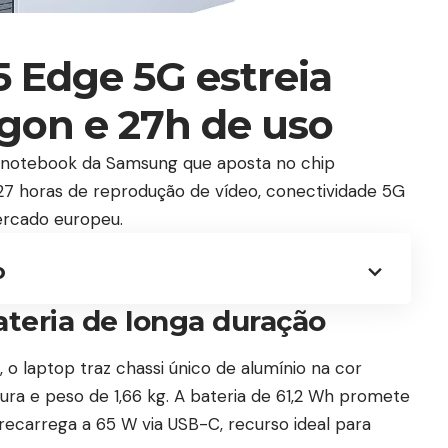
5 Edge 5G estreia
on e 27h de uso
 notebook da Samsung que aposta no chip
27 horas de reprodução de vídeo, conectividade 5G
ercado europeu.
o
ateria de longa duração
 laptop traz chassi único de alumínio na cor
ura e peso de 1,66 kg. A bateria de 61,2 Wh promete
recarrega a 65 W via USB-C, recurso ideal para