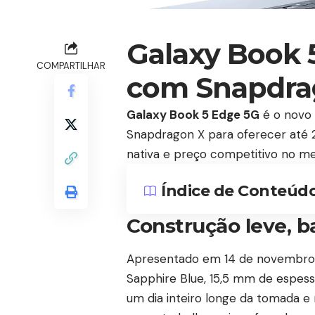
Galaxy Book 
COMPARTILHAR
com Snapdrag
Galaxy Book 5 Edge 5G
é o novo
Snapdragon X para oferecer até 
nativa e preço competitivo no m
Índice de Conteúd
Construção leve, b
Apresentado em 14 de novembro, o
Sapphire Blue, 15,5 mm de espess
um dia inteiro longe da tomada e 