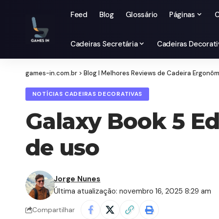
Feed
Blog
Glossário
Páginas
C
Cadeiras Secretária
Cadeiras Decorati
games-in.com.br
>
Blog I Melhores Reviews de Cadeira Ergonô
NOTÍCIAS CADEIRAS DECORATIVAS
Galaxy Book 5 Ed
de uso
Jorge Nunes
Última atualização: novembro 16, 2025 8:29 am
Compartilhar