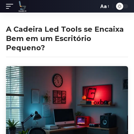
Aa
Redimensiona
de
fontes
A Cadeira Led Tools se Encaixa
Bem em um Escritório
Pequeno?