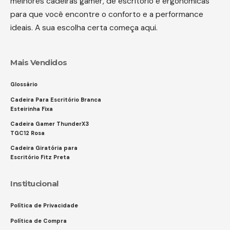
melhores cadeiras gamer, de escritório e ergonômicas
para que você encontre o conforto e a performance
ideais. A sua escolha certa começa aqui.
Mais Vendidos
Glossário
Cadeira Para Escritório Branca
Esteirinha Fixa
Cadeira Gamer ThunderX3
TGC12 Rosa
Cadeira Giratória para
Escritório Fitz Preta
Institucional
Política de Privacidade
Política de Compra