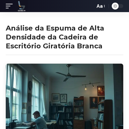
Aa
Redimensiona
de
fontes
Análise da Espuma de Alta
Densidade da Cadeira de
Escritório Giratória Branca