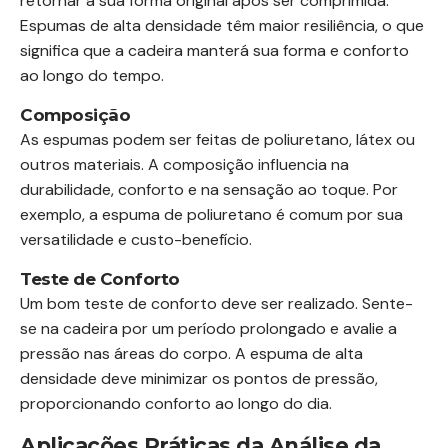
retornar à sua forma original após ser comprimida.
Espumas de alta densidade têm maior resiliência, o que
significa que a cadeira manterá sua forma e conforto
ao longo do tempo.
Composição
As espumas podem ser feitas de poliuretano, látex ou
outros materiais. A composição influencia na
durabilidade, conforto e na sensação ao toque. Por
exemplo, a espuma de poliuretano é comum por sua
versatilidade e custo-benefício.
Teste de Conforto
Um bom teste de conforto deve ser realizado. Sente-
se na cadeira por um período prolongado e avalie a
pressão nas áreas do corpo. A espuma de alta
densidade deve minimizar os pontos de pressão,
proporcionando conforto ao longo do dia.
Aplicações Práticas da Análise da