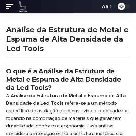
Aa
Redimensiona
de
fontes
Análise da Estrutura de Metal e
Espuma de Alta Densidade da
Led Tools
O que é a Análise da Estrutura de
Metal e Espuma de Alta Densidade
da Led Tools?
A
Análise da Estrutura de Metal e Espuma de Alta
Densidade da Led Tools
refere-se a um método
específico de avaliação e desenvolvimento de cadeiras,
focando na combinação de materiais que garantem
durabilidade, conforto e ergonomia. Essa análise
considera a interação entre a estrutura metálica e a