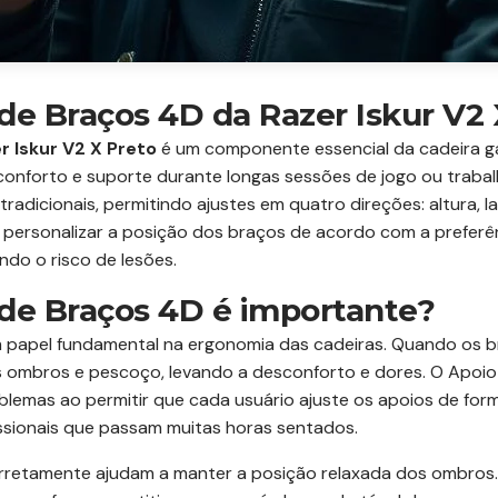
de Braços 4D da Razer Iskur V2
r Iskur V2 X Preto
é um componente essencial da cadeira ga
conforto e suporte durante longas sessões de jogo ou trabal
adicionais, permitindo ajustes em quatro direções: altura, l
ra personalizar a posição dos braços de acordo com a prefer
do o risco de lesões.
 de Braços 4D é importante?
 papel fundamental na ergonomia das cadeiras. Quando os b
 ombros e pescoço, levando a desconforto e dores. O Apoio 
oblemas ao permitir que cada usuário ajuste os apoios de form
ssionais que passam muitas horas sentados.
rretamente ajudam a manter a posição relaxada dos ombros.