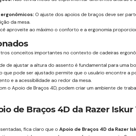
 ergonômicos:
O ajuste dos apoios de braços deve ser part
sição da mesa.
cê aproveite ao máximo o conforto e a ergonomia proporcio
ionados
tros conceitos importantes no contexto de cadeiras ergonô
e de ajustar a altura do assento é fundamental para uma b
que pode ser ajustado permite que o usuário encontre a pos
ento e a acessibilidade ao redor da mesa.
m o Apoio de Braços 4D, podem criar um ambiente de trabalh
io de Braços 4D da Razer Iskur 
entadas, fica claro que o
Apoio de Braços 4D da Razer Is