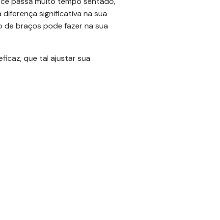
você passa muito tempo sentado,
diferença significativa na sua
o de braços pode fazer na sua
icaz, que tal ajustar sua