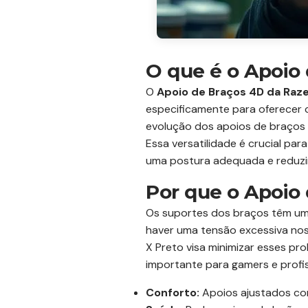
O que é o Apoio 
O
Apoio de Braços 4D da Raze
especificamente para oferecer 
evolução dos apoios de braços tr
Essa versatilidade é crucial pa
uma postura adequada e reduzin
Por que o Apoio
Os suportes dos braços têm um
haver uma tensão excessiva nos
X Preto visa minimizar esses pr
importante para gamers e profi
Conforto:
Apoios ajustados co