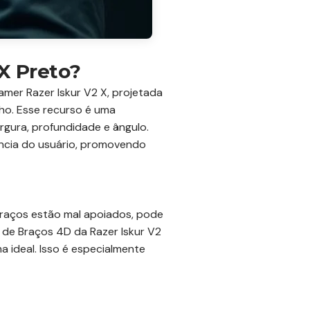
 X Preto?
mer Razer Iskur V2 X, projetada
ho. Esse recurso é uma
argura, profundidade e ângulo.
ência do usuário, promovendo
raços estão mal apoiados, pode
de Braços 4D da Razer Iskur V2
a ideal. Isso é especialmente