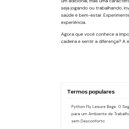
um adicional, mas uma caracter
seja jogando ou trabalhando, in
saúde e bem-estar. Experimente
experiência.
Agora que você conhece a import
cadeira e sentir a diferença? A
Termos populares
Python Fly Leisure Bege: O Se
para um Ambiente de Trabalh
sem Desconforto