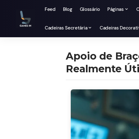
Feed
Blog
Glossário
Páginas
C
Cadeiras Secretária
Cadeiras Decorati
Apoio de Braç
Realmente Úti