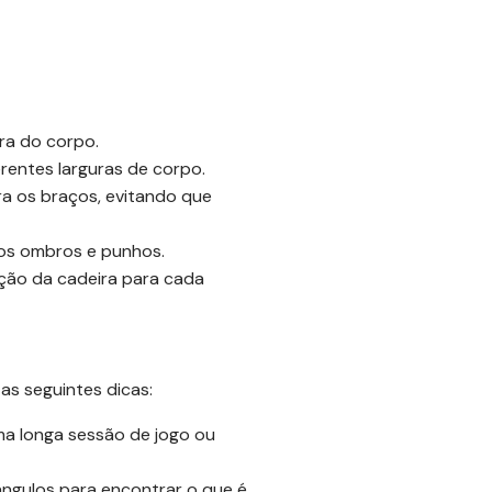
ura do corpo.
rentes larguras de corpo.
ra os braços, evitando que
nos ombros e punhos.
zação da cadeira para cada
as seguintes dicas:
uma longa sessão de jogo ou
ângulos para encontrar o que é