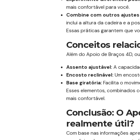
mais confortável para você.
Combine com outros ajustes
inclui a altura da cadeira e a po
Essas práticas garantem que vo
Conceitos relac
Além do Apoio de Braços 4D, ou
Assento ajustável:
A capacidad
Encosto reclinável:
Um encosto 
Base giratória:
Facilita o movim
Esses elementos, combinados co
mais confortável.
Conclusão: O Apo
realmente útil?
Com base nas informações apres