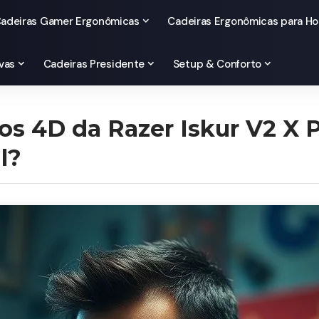
adeiras Gamer Ergonômicas
Cadeiras Ergonômicas para Ho
vas
Cadeiras Presidente
Setup & Conforto
os 4D da Razer Iskur V2 X P
l?