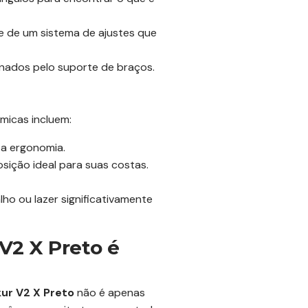
e de um sistema de ajustes que
nados pelo suporte de braços.
micas incluem:
oa ergonomia.
ição ideal para suas costas.
o ou lazer significativamente
V2 X Preto é
kur V2 X Preto
não é apenas