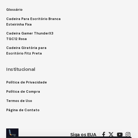
Glossário
Cadeira Para Escritório Branca
Esteirinha Fixa
Cadeira Gamer ThunderX3
TGC12 Rosa
Cadeira Giratória para
Escritório Fitz Preta
Institucional
Política de Privacidade
Política de Compra
Termos de Uso
Página de Contato
Siga os EUA