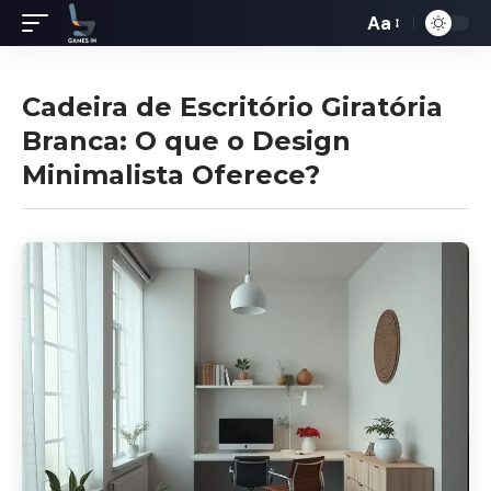
Aa
Redimensiona
de
fontes
Cadeira de Escritório Giratória
Branca: O que o Design
Minimalista Oferece?