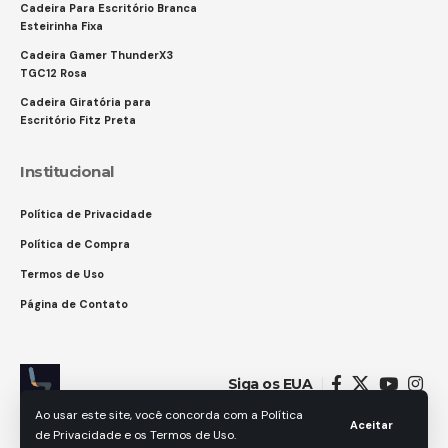
Cadeira Para Escritório Branca
Esteirinha Fixa
Cadeira Gamer ThunderX3
TGC12 Rosa
Cadeira Giratória para
Escritório Fitz Preta
Institucional
Política de Privacidade
Política de Compra
Termos de Uso
Página de Contato
Siga os EUA
Ao usar este site, você concorda com a Política
Aceitar
de Privacidade e os Termos de Uso.
© 2025 GAMES IN. Todos os direitos reservados.