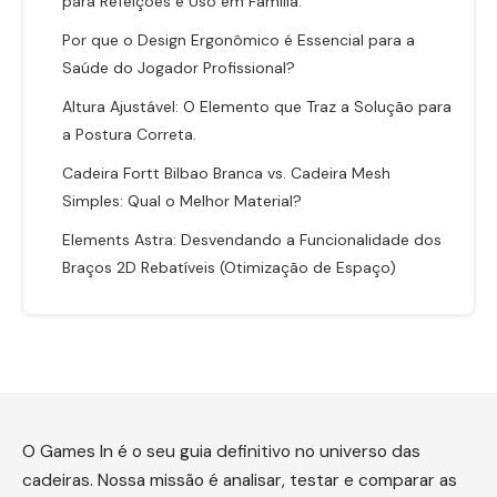
para Refeições e Uso em Família.
Por que o Design Ergonômico é Essencial para a
Saúde do Jogador Profissional?
Altura Ajustável: O Elemento que Traz a Solução para
a Postura Correta.
Cadeira Fortt Bilbao Branca vs. Cadeira Mesh
Simples: Qual o Melhor Material?
Elements Astra: Desvendando a Funcionalidade dos
Braços 2D Rebatíveis (Otimização de Espaço)
O Games In é o seu guia definitivo no universo das
cadeiras. Nossa missão é analisar, testar e comparar as