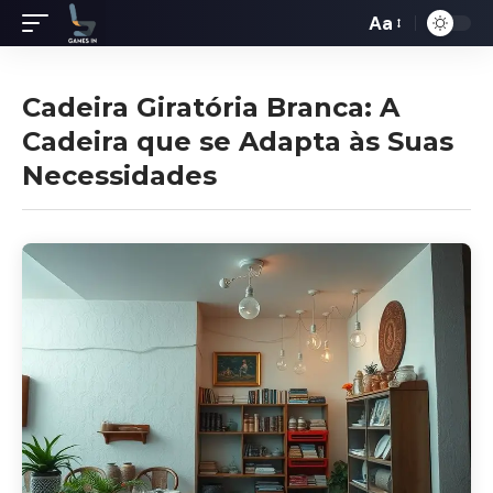
Aa
Redimensiona
de
fontes
Cadeira Giratória Branca: A
Cadeira que se Adapta às Suas
Necessidades