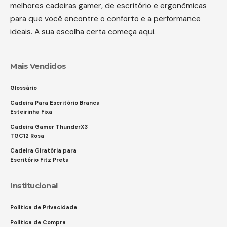
melhores cadeiras gamer, de escritório e ergonômicas
para que você encontre o conforto e a performance
ideais. A sua escolha certa começa aqui.
Mais Vendidos
Glossário
Cadeira Para Escritório Branca
Esteirinha Fixa
Cadeira Gamer ThunderX3
TGC12 Rosa
Cadeira Giratória para
Escritório Fitz Preta
Institucional
Política de Privacidade
Política de Compra