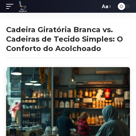
Aa
Redimensiona
de
fontes
Cadeira Giratória Branca vs.
Cadeiras de Tecido Simples: O
Conforto do Acolchoado