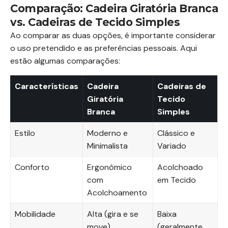
Comparação: Cadeira Giratória Branca
vs. Cadeiras de Tecido Simples
Ao comparar as duas opções, é importante considerar
o uso pretendido e as preferências pessoais. Aqui
estão algumas comparações:
Características
Cadeira
Cadeiras de
Giratória
Tecido
Branca
Simples
Estilo
Moderno e
Clássico e
Minimalista
Variado
Conforto
Ergonômico
Acolchoado
com
em Tecido
Acolchoamento
Mobilidade
Alta (gira e se
Baixa
move)
(geralmente