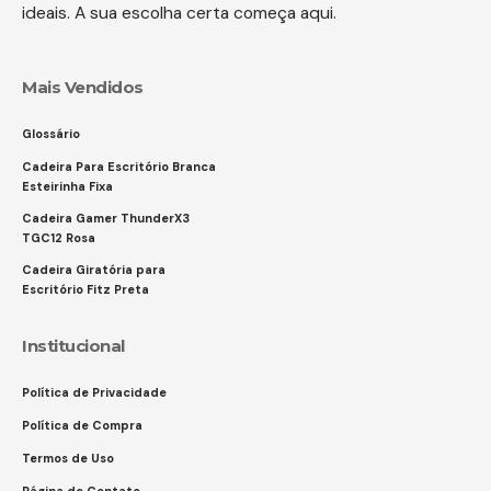
ideais. A sua escolha certa começa aqui.
Mais Vendidos
Glossário
Cadeira Para Escritório Branca
Esteirinha Fixa
Cadeira Gamer ThunderX3
TGC12 Rosa
Cadeira Giratória para
Escritório Fitz Preta
Institucional
Política de Privacidade
Política de Compra
Termos de Uso