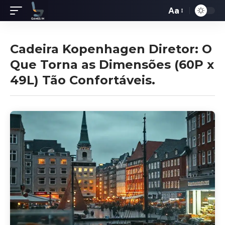
Aa
Redimensiona
de
fontes
Cadeira Kopenhagen Diretor: O
Que Torna as Dimensões (60P x
49L) Tão Confortáveis.