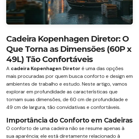
Cadeira Kopenhagen Diretor: O
Que Torna as Dimensões (60P x
49L) Tão Confortáveis
A
cadeira Kopenhagen Diretor
é uma das opções
mais procuradas por quem busca conforto e design em
ambientes de trabalho e estudo. Neste artigo, vamos
explorar em profundidade as características que
tornam suas dimensões, de 60 cm de profundidade e
49 cm de largura, tão convidativas e confortáveis.
Importância do Conforto em Cadeiras
O conforto de uma cadeira não se resume apenas à
sua aparência; ele está diretamente relacionado à