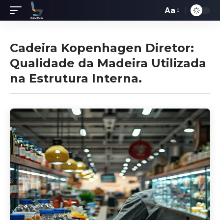
Aa
Redimensiona
de
fontes
Cadeira Kopenhagen Diretor:
Qualidade da Madeira Utilizada
na Estrutura Interna.