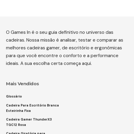
O Games In é o seu guia definitivo no universo das
cadeiras. Nossa missão é analisar, testar e comparar as
melhores cadeiras gamer, de escritório e ergonômicas
para que você encontre o conforto e a performance
ideais. A sua escolha certa começa aqui.
Mais Vendidos
Glossário
Cadeira Para Escritório Branca
Esteirinha Fixa
Cadeira Gamer ThunderX3
TGC12 Rosa
Cadeira Giratória para