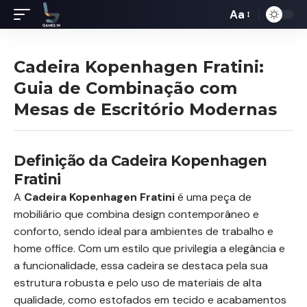
Aa
Redimensiona
de
fontes
Cadeira Kopenhagen Fratini:
Guia de Combinação com
Mesas de Escritório Modernas
Definição da Cadeira Kopenhagen
Fratini
A
Cadeira Kopenhagen Fratini
é uma peça de
mobiliário que combina design contemporâneo e
conforto, sendo ideal para ambientes de trabalho e
home office. Com um estilo que privilegia a elegância e
a funcionalidade, essa cadeira se destaca pela sua
estrutura robusta e pelo uso de materiais de alta
qualidade, como estofados em tecido e acabamentos