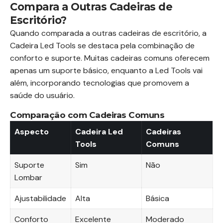
Compara a Outras Cadeiras de
Escritório?
Quando comparada a outras cadeiras de escritório, a
Cadeira Led Tools se destaca pela combinação de
conforto e suporte. Muitas cadeiras comuns oferecem
apenas um suporte básico, enquanto a Led Tools vai
além, incorporando tecnologias que promovem a
saúde do usuário.
Comparação com Cadeiras Comuns
Aspecto
Cadeira Led
Cadeiras
Tools
Comuns
Suporte
Sim
Não
Lombar
Ajustabilidade
Alta
Básica
Conforto
Excelente
Moderado