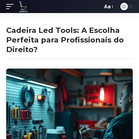
Aa
Redimensiona
de
fontes
Cadeira Led Tools: A Escolha
Perfeita para Profissionais do
Direito?