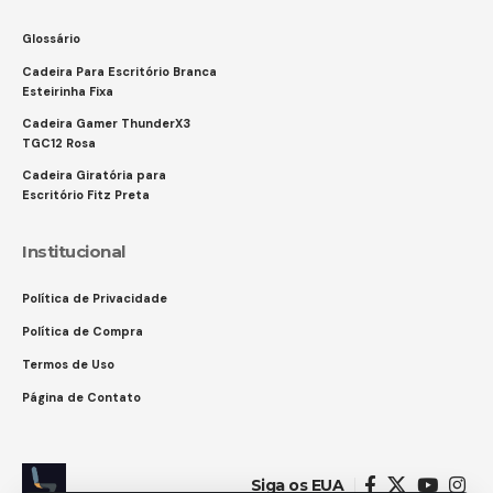
Glossário
Cadeira Para Escritório Branca
Esteirinha Fixa
Cadeira Gamer ThunderX3
TGC12 Rosa
Cadeira Giratória para
Escritório Fitz Preta
Institucional
Política de Privacidade
Política de Compra
Termos de Uso
Página de Contato
Siga os EUA