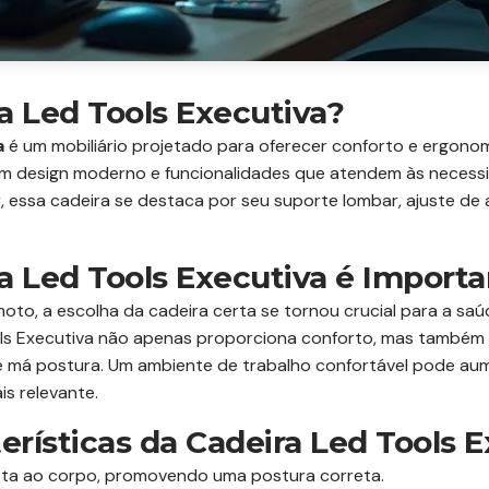
a Led Tools Executiva?
a
é um mobiliário projetado para oferecer conforto e ergonom
 design moderno e funcionalidades que atendem às necess
essa cadeira se destaca por seu suporte lombar, ajuste de al
a Led Tools Executiva é Import
to, a escolha da cadeira certa se tornou crucial para a saú
ools Executiva não apenas proporciona conforto, mas também 
 má postura. Um ambiente de trabalho confortável pode aumen
s relevante.
terísticas da Cadeira Led Tools 
ta ao corpo, promovendo uma postura correta.