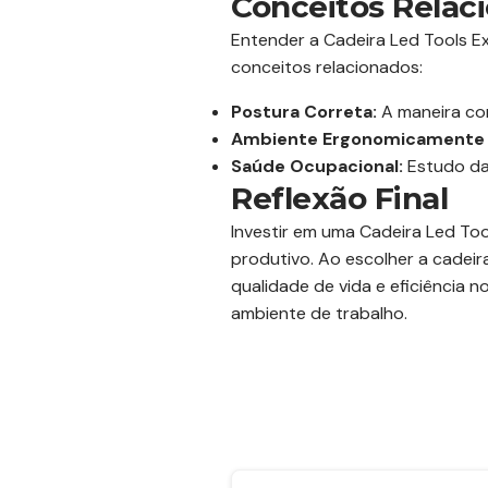
Conceitos Relaci
Entender a Cadeira Led Tools E
conceitos relacionados:
Postura Correta:
A maneira co
Ambiente Ergonomicamente 
Saúde Ocupacional:
Estudo das
Reflexão Final
Investir em uma Cadeira Led To
produtivo. Ao escolher a cadeir
qualidade de vida e eficiência
ambiente de trabalho.