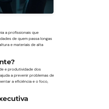
ia a profissionais que
idades de quem passa longas
tura e materiais de alta
ante?
de e produtividade dos
ajuda a prevenir problemas de
tar a eficiência e o foco,
Executiva