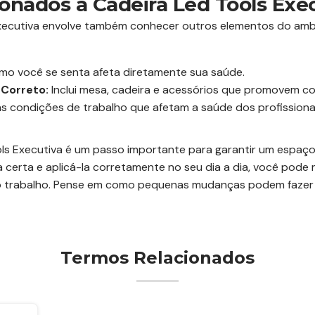
onados à Cadeira Led Tools Exe
xecutiva envolve também conhecer outros elementos do ambi
mo você se senta afeta diretamente sua saúde.
Correto:
Inclui mesa, cadeira e acessórios que promovem co
 condições de trabalho que afetam a saúde dos profissionai
ols Executiva é um passo importante para garantir um espaço
a certa e aplicá-la corretamente no seu dia a dia, você pode 
 no trabalho. Pense em como pequenas mudanças podem fazer
Termos Relacionados