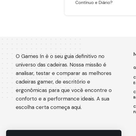
Contínuo e Diário?
O Games In é o seu guia definitivo no
universo das cadeiras. Nossa missão é
G
analisar, testar e comparar as melhores
C
cadeiras gamer, de escritório e
E
ergonômicas para que você encontre o
C
conforto e a performance ideais. A sua
R
escolha certa começa aqui.
C
F