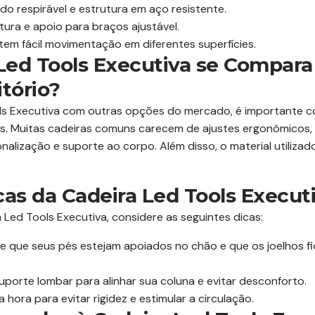
o respirável e estrutura em aço resistente.
tura e apoio para braços ajustável.
tem fácil movimentação em diferentes superfícies.
Led Tools Executiva se Compara
itório?
s Executiva com outras opções do mercado, é importante co
des. Muitas cadeiras comuns carecem de ajustes ergonômicos,
alização e suporte ao corpo. Além disso, o material utilizad
cas da Cadeira Led Tools Executi
 Led Tools Executiva, considere as seguintes dicas:
de que seus pés estejam apoiados no chão e que os joelhos 
uporte lombar para alinhar sua coluna e evitar desconforto.
hora para evitar rigidez e estimular a circulação.