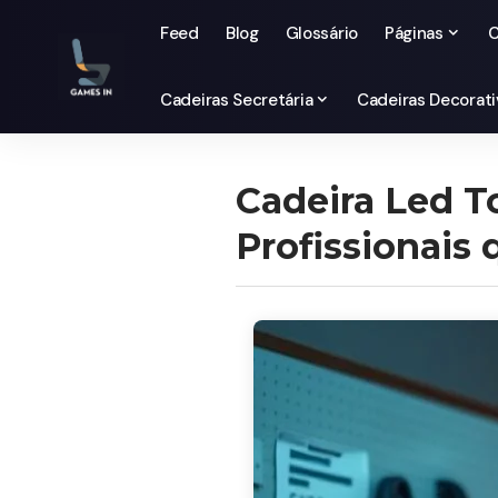
Feed
Blog
Glossário
Páginas
C
Cadeiras Secretária
Cadeiras Decorati
Cadeira Led To
Profissionais