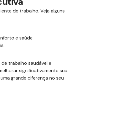
cutiva
ente de trabalho. Veja alguns
nforto e saúde.
s.
 de trabalho saudável e
melhorar significativamente sua
 uma grande diferença no seu