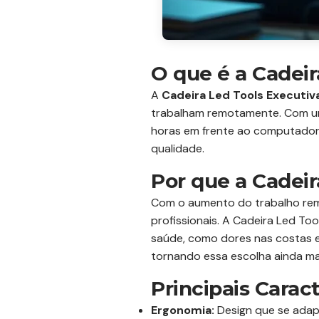
O que é a Cadeir
A
Cadeira Led Tools Executiv
trabalham remotamente. Com um
horas em frente ao computador, 
qualidade.
Por que a Cadeir
Com o aumento do trabalho remo
profissionais. A Cadeira Led T
saúde, como dores nas costas e
tornando essa escolha ainda mai
Principais Carac
Ergonomia:
Design que se adap