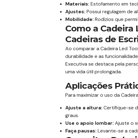
Materiais:
Estofamento em tecid
Ajustes:
Possui regulagem de al
Mobilidade:
Rodízios que permi
Como a Cadeira 
Cadeiras de Escr
Ao comparar a Cadeira Led Tool
durabilidade e as funcionalida
Executiva se destaca pela person
uma vida útil prolongada.
Aplicações Práti
Para maximizar o uso da Cadeira
Ajuste a altura:
Certifique-se 
graus.
Use o apoio lombar:
Ajuste o s
Faça pausas:
Levante-se a cada 