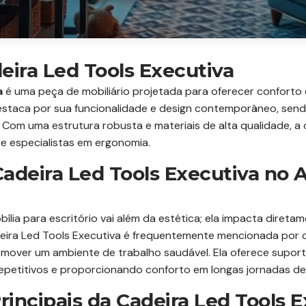
eira Led Tools Executiva
a
é uma peça de mobiliário projetada para oferecer confort
staca por sua funcionalidade e design contemporâneo, sendo 
Com uma estrutura robusta e materiais de alta qualidade, a
 especialistas em ergonomia.
Cadeira Led Tools Executiva no
bília para escritório vai além da estética; ela impacta diret
deira Led Tools Executiva é frequentemente mencionada por
mover um ambiente de trabalho saudável. Ela oferece supor
repetitivos e proporcionando conforto em longas jornadas de
Principais da Cadeira Led Tools 