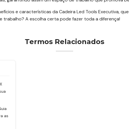
ícios e características da Cadeira Led Tools Executiva, que
 trabalho? A escolha certa pode fazer toda a diferença!
Termos Relacionados
 X
sua
Guia
ra as