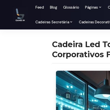
Feed
Blog
Glossário
Páginas
C
Cadeiras Secretária
Cadeiras Decorati
Cadeira Led T
Corporativos 