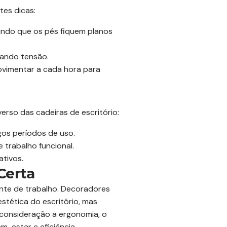
tes dicas:
tindo que os pés fiquem planos
tando tensão.
vimentar a cada hora para
erso das cadeiras de escritório:
os períodos de uso.
trabalho funcional.
ativos.
Certa
nte de trabalho. Decoradores
tética do escritório, mas
 consideração a ergonomia, o
-estar e eficiência.