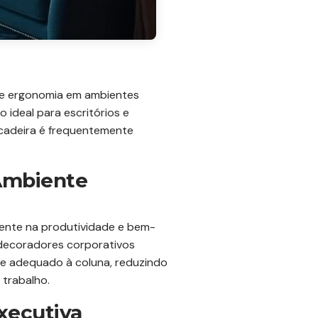
o e ergonomia em ambientes
ideal para escritórios e
 cadeira é frequentemente
 Ambiente
amente na produtividade e bem-
 decoradores corporativos
te adequado à coluna, reduzindo
 trabalho.
Executiva