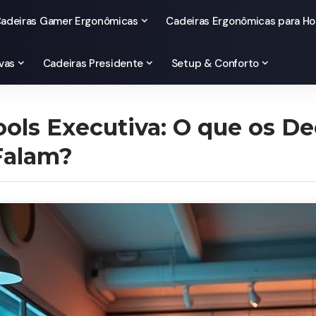
adeiras Gamer Ergonômicas
Cadeiras Ergonômicas para Ho
vas
Cadeiras Presidente
Setup & Conforto
ools Executiva: O que os D
Falam?