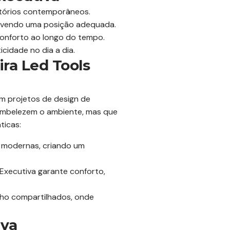
itórios contemporâneos.
movendo uma posição adequada.
 conforto ao longo do tempo.
cidade no dia a dia.
ra Led Tools
m projetos de design de
 embelezem o ambiente, mas que
ticas:
 modernas, criando um
Executiva garante conforto,
alho compartilhados, onde
iva