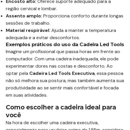
Encosto alto:
Oferece suporte adequado para a
região cervical e lombar.
Assento amplo:
Proporciona conforto durante longas
sessões de trabalho.
Material respirável:
Ajuda a manter a temperatura
adequada e a evitar desconfortos.
Exemplos práticos do uso da Cadeira Led Tools
Imagine um profissional que passa horas em frente ao
computador. Com uma cadeira inadequada, ele pode
experimentar dores nas costas e desconforto. Ao
optar pela
Cadeira Led Tools Executiva
, essa pessoa
não só melhora sua postura, mas também aumenta sua
produtividade ao se sentir mais confortável e focada
em suas atividades.
Como escolher a cadeira ideal para
você
Na hora de escolher uma cadeira executiva,
especialmente para usuários acima de 1,85m, considere