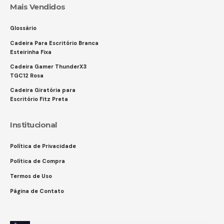
Mais Vendidos
Glossário
Cadeira Para Escritório Branca
Esteirinha Fixa
Cadeira Gamer ThunderX3
TGC12 Rosa
Cadeira Giratória para
Escritório Fitz Preta
Institucional
Política de Privacidade
Política de Compra
Termos de Uso
Página de Contato