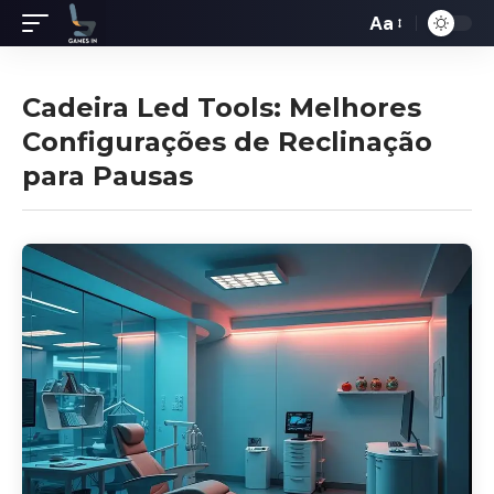
Aa
Redimensiona
de
fontes
Cadeira Led Tools: Melhores
Configurações de Reclinação
para Pausas