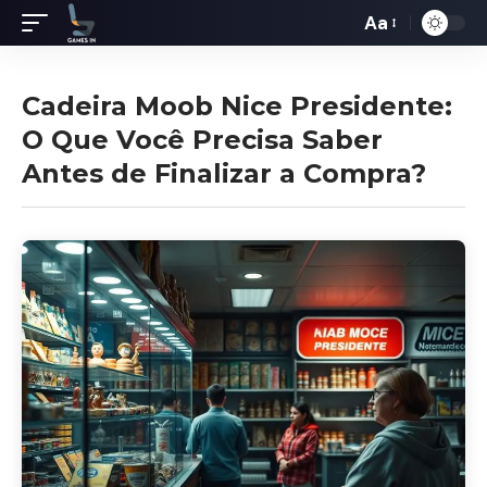
Aa
Redimensiona
de
fontes
Cadeira Moob Nice Presidente:
O Que Você Precisa Saber
Antes de Finalizar a Compra?