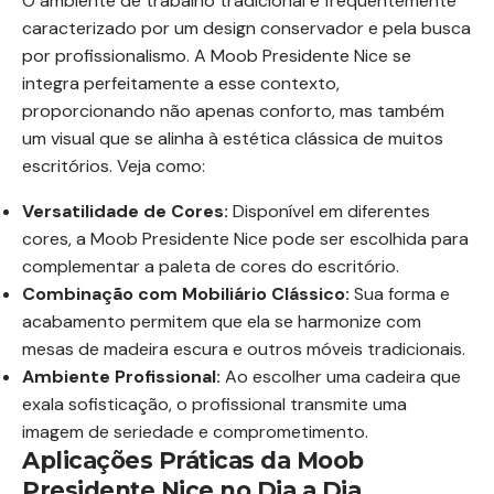
O ambiente de trabalho tradicional é frequentemente
caracterizado por um design conservador e pela busca
por profissionalismo. A Moob Presidente Nice se
integra perfeitamente a esse contexto,
proporcionando não apenas conforto, mas também
um visual que se alinha à estética clássica de muitos
escritórios. Veja como:
Versatilidade de Cores:
Disponível em diferentes
cores, a Moob Presidente Nice pode ser escolhida para
complementar a paleta de cores do escritório.
Combinação com Mobiliário Clássico:
Sua forma e
acabamento permitem que ela se harmonize com
mesas de madeira escura e outros móveis tradicionais.
Ambiente Profissional:
Ao escolher uma cadeira que
exala sofisticação, o profissional transmite uma
imagem de seriedade e comprometimento.
Aplicações Práticas da Moob
Presidente Nice no Dia a Dia