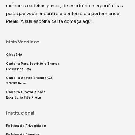
melhores cadeiras gamer, de escritório e ergonômicas
para que você encontre o conforto e a performance
ideais. A sua escolha certa começa aqui.
Mais Vendidos
Glossário
Cadeira Para Escritório Branca
Esteirinha Fixa
Cadeira Gamer ThunderX3
TGC12 Rosa
Cadeira Giratória para
Escritório Fitz Preta
Institucional
Política de Privacidade
Política de Compra