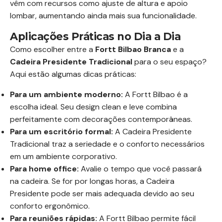
vêm com recursos como ajuste de altura e apoio
lombar, aumentando ainda mais sua funcionalidade.
Aplicações Práticas no Dia a Dia
Como escolher entre a
Fortt Bilbao Branca
e a
Cadeira Presidente Tradicional
para o seu espaço?
Aqui estão algumas dicas práticas:
Para um ambiente moderno:
A Fortt Bilbao é a
escolha ideal. Seu design clean e leve combina
perfeitamente com decorações contemporâneas.
Para um escritório formal:
A Cadeira Presidente
Tradicional traz a seriedade e o conforto necessários
em um ambiente corporativo.
Para home office:
Avalie o tempo que você passará
na cadeira. Se for por longas horas, a Cadeira
Presidente pode ser mais adequada devido ao seu
conforto ergonômico.
Para reuniões rápidas:
A Fortt Bilbao permite fácil