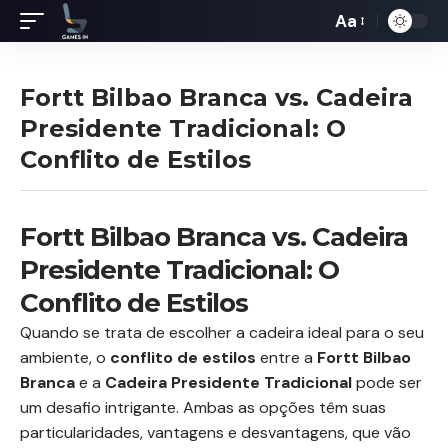
Aa
Redimensiona
de
fontes
Fortt Bilbao Branca vs. Cadeira
Presidente Tradicional: O
Conflito de Estilos
Fortt Bilbao Branca vs. Cadeira
Presidente Tradicional: O
Conflito de Estilos
Quando se trata de escolher a cadeira ideal para o seu
ambiente, o
conflito de estilos
entre a
Fortt Bilbao
Branca
e a
Cadeira Presidente Tradicional
pode ser
um desafio intrigante. Ambas as opções têm suas
particularidades, vantagens e desvantagens, que vão