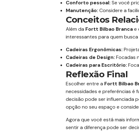
Conforto pessoal:
Se você prio
Manutenção:
Considere a faci
Conceitos Relac
Além da
Fortt Bilbao Branca
e 
interessantes para quem busca c
Cadeiras Ergonômicas:
Projet
Cadeiras de Design:
Focadas na
Cadeiras para Escritório:
Focad
Reflexão Final
Escolher entre a
Fortt Bilbao 
necessidades e preferências é f
decisão pode ser influenciada pe
opção no seu espaço e consider
Agora que você está mais inform
sentir a diferença pode ser deci