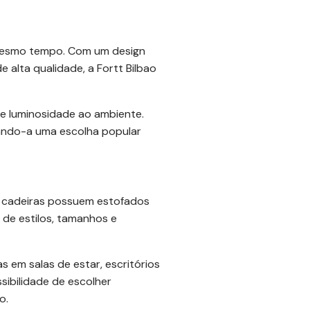
 mesmo tempo. Com um design
 alta qualidade, a Fortt Bilbao
 e luminosidade ao ambiente.
ando-a uma escolha popular
s cadeiras possuem estofados
de estilos, tamanhos e
s em salas de estar, escritórios
ibilidade de escolher
o.