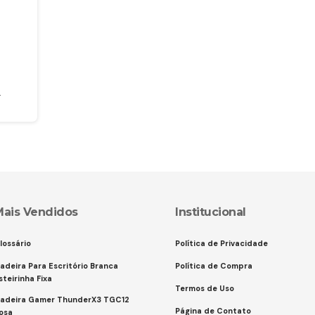
o
.
Mais Vendidos
Institucional
lossário
Política de Privacidade
adeira Para Escritório Branca
Política de Compra
steirinha Fixa
Termos de Uso
adeira Gamer ThunderX3 TGC12
Página de Contato
osa