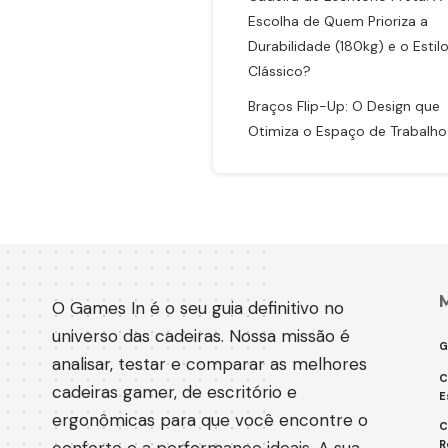
Escolha de Quem Prioriza a
Durabilidade (180kg) e o Estil
Clássico?
Braços Flip-Up: O Design que
Otimiza o Espaço de Trabalho
O Games In é o seu guia definitivo no
universo das cadeiras. Nossa missão é
G
analisar, testar e comparar as melhores
C
cadeiras gamer, de escritório e
E
ergonômicas para que você encontre o
C
R