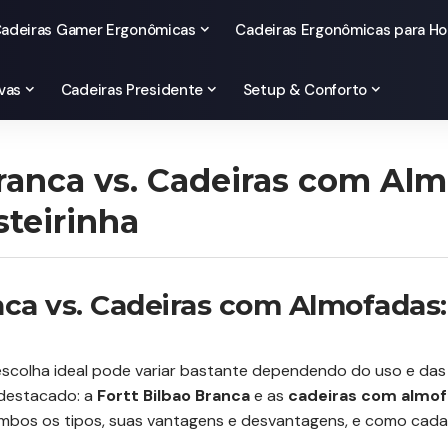
adeiras Gamer Ergonômicas
Cadeiras Ergonômicas para Ho
vas
Cadeiras Presidente
Setup & Conforto
Branca vs. Cadeiras com Alm
steirinha
nca vs. Cadeiras com Almofadas
 escolha ideal pode variar bastante dependendo do uso e das
 destacado: a
Fortt Bilbao Branca
e as
cadeiras com almo
 ambos os tipos, suas vantagens e desvantagens, e como cada