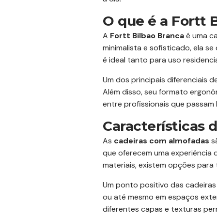
O que é a Fortt 
A
Fortt Bilbao Branca
é uma ca
minimalista e sofisticado, ela 
é ideal tanto para uso residenc
Um dos principais diferenciais 
Além disso, seu formato ergon
entre profissionais que passam
Características
As
cadeiras com almofadas
sã
que oferecem uma experiência d
materiais, existem opções para
Um ponto positivo das cadeiras 
ou até mesmo em espaços extern
diferentes capas e texturas per