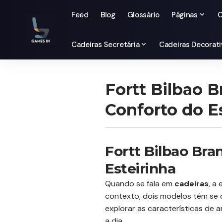
Feed
Blog
Glossário
Páginas
C
Cadeiras Secretária
Cadeiras Decorati
Fortt Bilbao 
Conforto do E
Fortt Bilbao Bra
Esteirinha
Quando se fala em
cadeiras
, a
contexto, dois modelos têm se
explorar as características de
a dia.