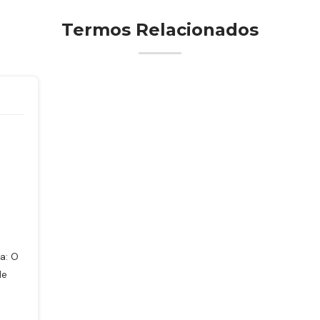
Termos Relacionados
a: O
de