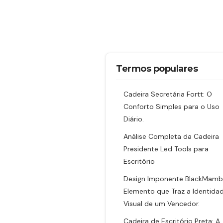
Termos populares
Cadeira Secretária Fortt: O
Conforto Simples para o Uso
Diário.
Análise Completa da Cadeira
Presidente Led Tools para
Escritório
Design Imponente BlackMamb
Elemento que Traz a Identida
Visual de um Vencedor.
Cadeira de Escritório Preta: A