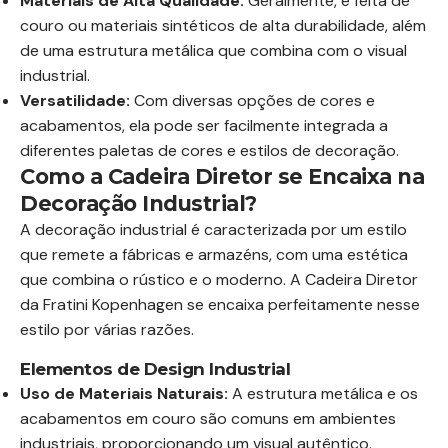
Materiais de Alta Qualidade:
Geralmente, é feita de
couro ou materiais sintéticos de alta durabilidade, além
de uma estrutura metálica que combina com o visual
industrial.
Versatilidade:
Com diversas opções de cores e
acabamentos, ela pode ser facilmente integrada a
diferentes paletas de cores e estilos de decoração.
Como a Cadeira Diretor se Encaixa na
Decoração Industrial?
A decoração industrial é caracterizada por um estilo
que remete a fábricas e armazéns, com uma estética
que combina o rústico e o moderno. A Cadeira Diretor
da Fratini Kopenhagen se encaixa perfeitamente nesse
estilo por várias razões.
Elementos de Design Industrial
Uso de Materiais Naturais:
A estrutura metálica e os
acabamentos em couro são comuns em ambientes
industriais, proporcionando um visual autêntico.