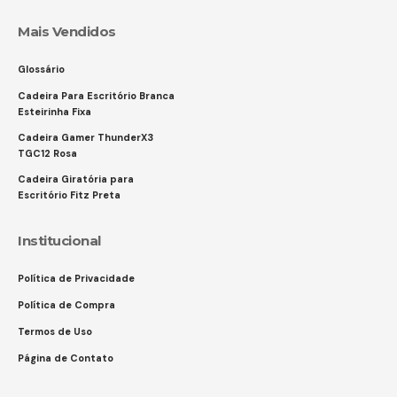
Mais Vendidos
Glossário
Cadeira Para Escritório Branca
Esteirinha Fixa
Cadeira Gamer ThunderX3
TGC12 Rosa
Cadeira Giratória para
Escritório Fitz Preta
Institucional
Política de Privacidade
Política de Compra
Termos de Uso
Página de Contato