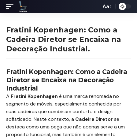
Aa
Redimensiona
de
fontes
Fratini Kopenhagen: Como a
Cadeira Diretor se Encaixa na
Decoração Industrial.
Fratini Kopenhagen: Como a Cadeira
Diretor se Encaixa na Decoração
Industrial
A
Fratini Kopenhagen
é uma marca renomada no
segmento de móveis, especialmente conhecida por
suas cadeiras que combinam conforto e design
sofisticado. Neste contexto, a
Cadeira Diretor
se
destaca como uma peça que não apenas serve a um
propósito funcional, mas também é um elemento