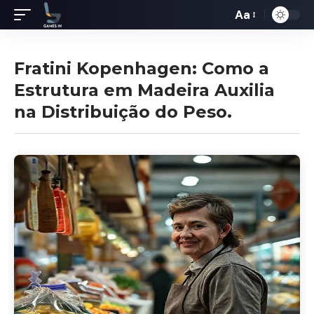
Aa
Redimensiona
de
fontes
Fratini Kopenhagen: Como a
Estrutura em Madeira Auxilia
na Distribuição do Peso.