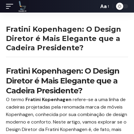
Aa
Redimensiona
de
fontes
Fratini Kopenhagen: O Design
Diretor é Mais Elegante que a
Cadeira Presidente?
Fratini Kopenhagen: O Design
Diretor é Mais Elegante que a
Cadeira Presidente?
O termo
Fratini Kopenhagen
refere-se a uma linha de
cadeiras projetadas pela renomada marca de móveis
Kopenhagen, conhecida por sua combinação de design
moderno e conforto. Neste artigo, vamos explorar se o
Design Diretor da Fratini Kopenhagen é, de fato, mais