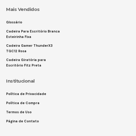
Mais Vendidos
Glossário
Cadeira Para Escritório Branca
Esteirinha Fixa
Cadeira Gamer ThunderX3
TGC12 Rosa
Cadeira Giratória para
Escritório Fitz Preta
Institucional
Política de Privacidade
Política de Compra
Termos de Uso
Página de Contato