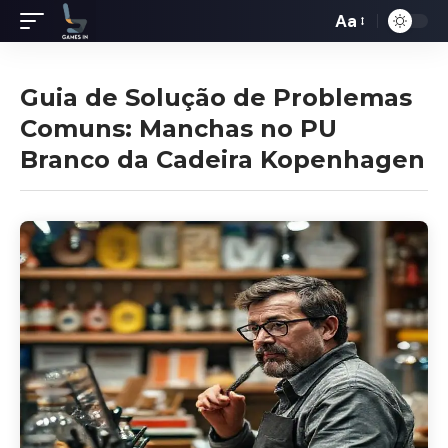
Aa
Redimensiona
de
fontes
Guia de Solução de Problemas
Comuns: Manchas no PU
Branco da Cadeira Kopenhagen