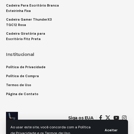
Cadeira Para Escritório Branca
Esteirinha Fixa
Cadeira Gamer ThunderX3
TGC12 Rosa
Cadeira Giratória para
Escritório Fitz Preta
Institucional
Política de Privacidade
Política de Compra
Termos de Uso
Página de Contato
Siga os EUA
Ao usar este site, você concorda com a Política
Aceitar
de Privacidade e os Termos de Uso.