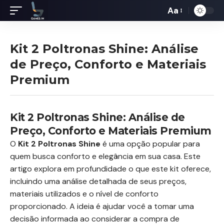
Aa
Redimensiona
de
fontes
Kit 2 Poltronas Shine: Análise
de Preço, Conforto e Materiais
Premium
Kit 2 Poltronas Shine: Análise de
Preço, Conforto e Materiais Premium
O
Kit 2 Poltronas Shine
é uma opção popular para
quem busca conforto e elegância em sua casa. Este
artigo explora em profundidade o que este kit oferece,
incluindo uma análise detalhada de seus preços,
materiais utilizados e o nível de conforto
proporcionado. A ideia é ajudar você a tomar uma
decisão informada ao considerar a compra de