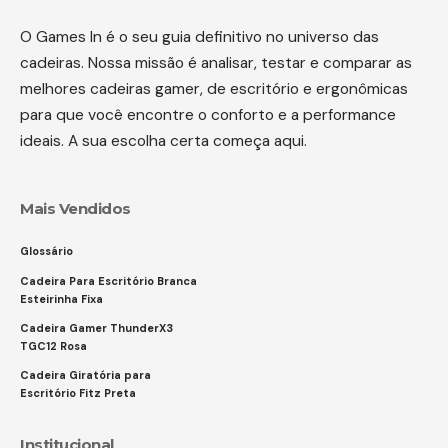
O Games In é o seu guia definitivo no universo das
cadeiras. Nossa missão é analisar, testar e comparar as
melhores cadeiras gamer, de escritório e ergonômicas
para que você encontre o conforto e a performance
ideais. A sua escolha certa começa aqui.
Mais Vendidos
Glossário
Cadeira Para Escritório Branca
Esteirinha Fixa
Cadeira Gamer ThunderX3
TGC12 Rosa
Cadeira Giratória para
Escritório Fitz Preta
Institucional