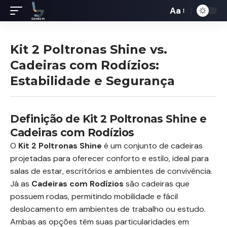
Aa
Redimensiona
de
fontes
Kit 2 Poltronas Shine vs.
Cadeiras com Rodízios:
Estabilidade e Segurança
Definição de Kit 2 Poltronas Shine e
Cadeiras com Rodízios
O
Kit 2 Poltronas Shine
é um conjunto de cadeiras
projetadas para oferecer conforto e estilo, ideal para
salas de estar, escritórios e ambientes de convivência.
Já as
Cadeiras com Rodízios
são cadeiras que
possuem rodas, permitindo mobilidade e fácil
deslocamento em ambientes de trabalho ou estudo.
Ambas as opções têm suas particularidades em