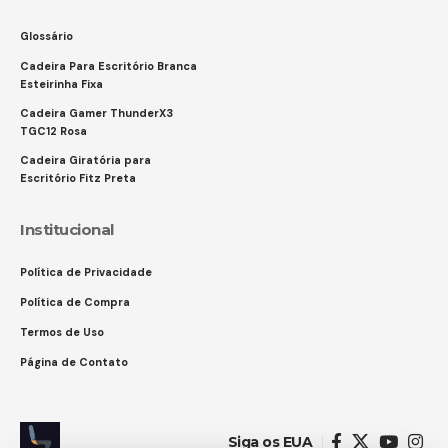
Glossário
Cadeira Para Escritório Branca
Esteirinha Fixa
Cadeira Gamer ThunderX3
TGC12 Rosa
Cadeira Giratória para
Escritório Fitz Preta
Institucional
Política de Privacidade
Política de Compra
Termos de Uso
Página de Contato
Siga os EUA