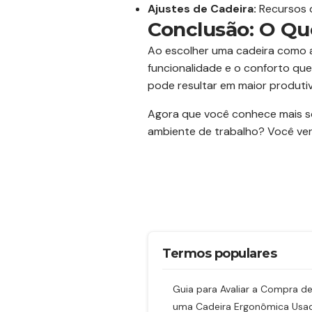
Ajustes de Cadeira:
Recursos q
Conclusão: O Qu
Ao escolher uma cadeira como a
funcionalidade e o conforto qu
pode resultar em maior produtiv
Agora que você conhece mais 
ambiente de trabalho? Você ver
Termos populares
Guia para Avaliar a Compra d
uma Cadeira Ergonômica Usa