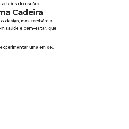
sidades do usuário.
ma Cadeira
s o design, mas também a
 em saúde e bem-estar, que
l experimentar uma em seu