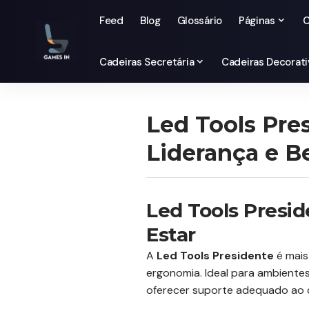
Feed
Blog
Glossário
Páginas
C
Cadeiras Secretária
Cadeiras Decorati
Led Tools Pre
Liderança e B
Led Tools Presi
Estar
A
Led Tools Presidente
é mais
ergonomia. Ideal para ambiente
oferecer suporte adequado ao