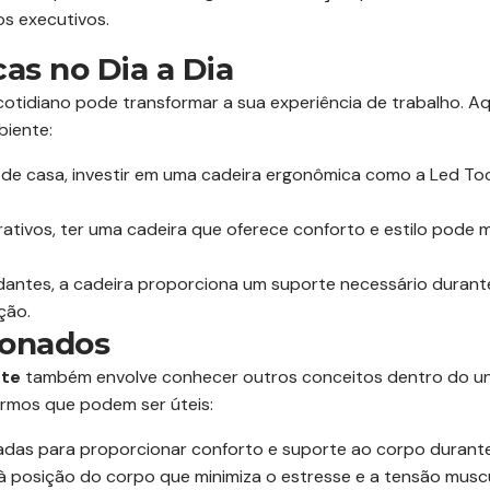
os executivos.
cas no Dia a Dia
cotidiano pode transformar a sua experiência de trabalho. 
biente:
 de casa, investir em uma cadeira ergonômica como a Led To
tivos, ter uma cadeira que oferece conforto e estilo pode m
antes, a cadeira proporciona um suporte necessário durant
ção.
ionados
nte
também envolve conhecer outros conceitos dentro do uni
ermos que podem ser úteis:
adas para proporcionar conforto e suporte ao corpo durant
à posição do corpo que minimiza o estresse e a tensão muscu