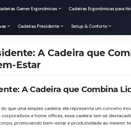
adeiras Gamer Ergonômicas
Cadeiras Ergonômicas para Ho
vas
Cadeiras Presidente
Setup & Conforto
sidente: A Cadeira que Com
em-Estar
dente: A Cadeira que Combina L
 do que uma simples cadeira; ela representa um conceito inov
s corporativos e home offices, essa cadeira tem se destacad
 corpo, promovendo bem-estar e produtividade ao mesmo t