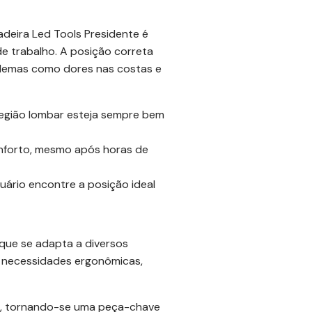
deira Led Tools Presidente é
e trabalho. A posição correta
oblemas como dores nas costas e
 região lombar esteja sempre bem
onforto, mesmo após horas de
suário encontre a posição ideal
que se adapta a diversos
s necessidades ergonômicas,
mo, tornando-se uma peça-chave