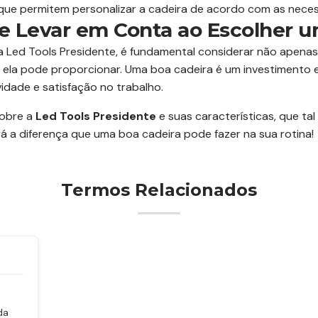
ue permitem personalizar a cadeira de acordo com as neces
e Levar em Conta ao Escolher u
 Led Tools Presidente, é fundamental considerar não apena
e ela pode proporcionar. Uma boa cadeira é um investimento
idade e satisfação no trabalho.
sobre a
Led Tools Presidente
e suas características, que ta
á a diferença que uma boa cadeira pode fazer na sua rotina!
Termos Relacionados
e
da