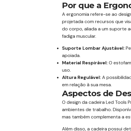
Por que a Ergon
A ergonomia refere-se ao desig
projetada com recursos que visa
do corpo, aliada a um suporte 
fadiga muscular.
Suporte Lombar Ajustável:
Pe
apoiada.
Material Respirável:
O estofame
uso.
Altura Regulável:
A possibilida
em relação à sua mesa.
Aspectos de Desi
O design da cadeira Led Tools 
ambientes de trabalho. Disponí
mas também complementa a est
Além disso, a cadeira possui d