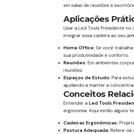
em salas de reuniões e escritóri
Aplicações Práti
Usar a Led Tools Presidente no 
integrar essa cadeira ao seu am
Home Office:
Se você trabalha
sua produtividade e conforto.
Reuniões:
Em ambientes corpora
reuniões.
Espaços de Estudo:
Para estud
ajudando a manter a concentra
Conceitos Relac
Entender a
Led Tools Preside
ergonomia. Aqui estão alguns t
Cadeiras Ergonômicas:
Projet
Postura Adequada:
Refere-se 