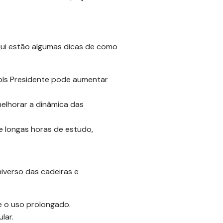
Aqui estão algumas dicas de como
ols Presidente pode aumentar
elhorar a dinâmica das
e longas horas de estudo,
verso das cadeiras e
e o uso prolongado.
lar.