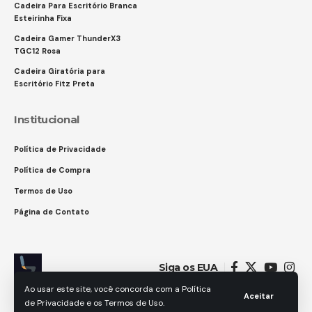
Cadeira Para Escritório Branca
Esteirinha Fixa
Cadeira Gamer ThunderX3
TGC12 Rosa
Cadeira Giratória para
Escritório Fitz Preta
Institucional
Política de Privacidade
Política de Compra
Termos de Uso
Página de Contato
Siga os EUA
Ao usar este site, você concorda com a Política
Aceitar
de Privacidade e os Termos de Uso.
© 2025 GAMES IN. Todos os direitos reservados.