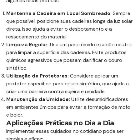
algumas dicas práticas:
Mantenha a Cadeira em Local Sombreado:
Sempre
que possível, posicione suas cadeiras longe da luz solar
direta. Isso ajuda a evitar o desbotamento e a
ressecamento do material.
Limpeza Regular:
Use um pano úmido e sabão neutro
para limpar a superfície das cadeiras. Evite produtos
químicos agressivos que possam danificar o couro
sintético.
Utilização de Protetores:
Considere aplicar um
protetor específico para couro sintético, que ajuda a
criar uma barreira contra sujeira e umidade.
Manutenção da Umidade:
Utilize desumidificadores
em ambientes úmidos para evitar a formação de mofo
e bolor.
Aplicações Práticas no Dia a Dia
Implementar esses cuidados no cotidiano pode ser
simples e eficaz: