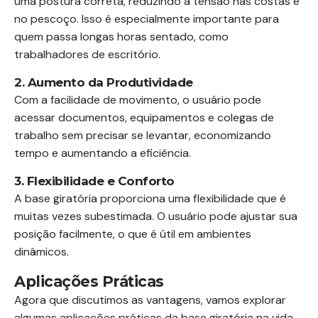
uma postura correta, reduzindo a tensão nas costas e
no pescoço. Isso é especialmente importante para
quem passa longas horas sentado, como
trabalhadores de escritório.
2. Aumento da Produtividade
Com a facilidade de movimento, o usuário pode
acessar documentos, equipamentos e colegas de
trabalho sem precisar se levantar, economizando
tempo e aumentando a eficiência.
3. Flexibilidade e Conforto
A base giratória proporciona uma flexibilidade que é
muitas vezes subestimada. O usuário pode ajustar sua
posição facilmente, o que é útil em ambientes
dinâmicos.
Aplicações Práticas
Agora que discutimos as vantagens, vamos explorar
algumas aplicações práticas da base giratória na vida