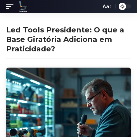
Aa
Redimensiona
de
fontes
Led Tools Presidente: O que a
Base Giratória Adiciona em
Praticidade?