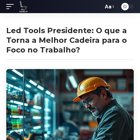
Aa
Redimensiona
de
fontes
Led Tools Presidente: O que a
Torna a Melhor Cadeira para o
Foco no Trabalho?