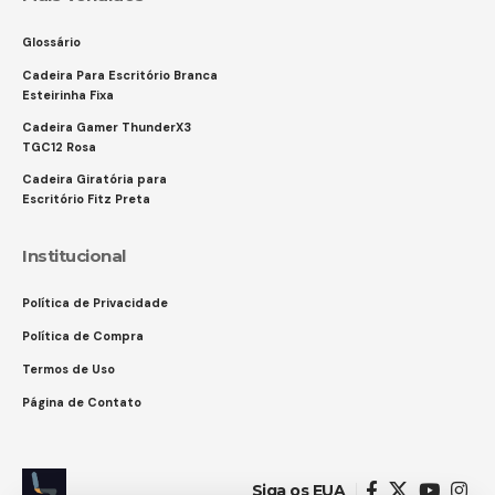
Glossário
Cadeira Para Escritório Branca
Esteirinha Fixa
Cadeira Gamer ThunderX3
TGC12 Rosa
Cadeira Giratória para
Escritório Fitz Preta
Institucional
Política de Privacidade
Política de Compra
Termos de Uso
Página de Contato
Siga os EUA